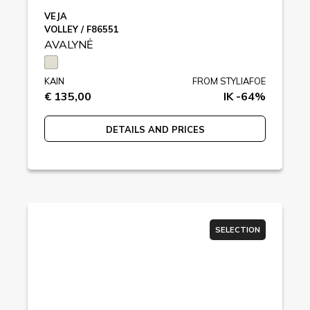
VEJA
VOLLEY / F86551
AVALYNĖ
KAIN
FROM STYLIAFOE
€ 135,00
IK -64%
DETAILS AND PRICES
SELECTION