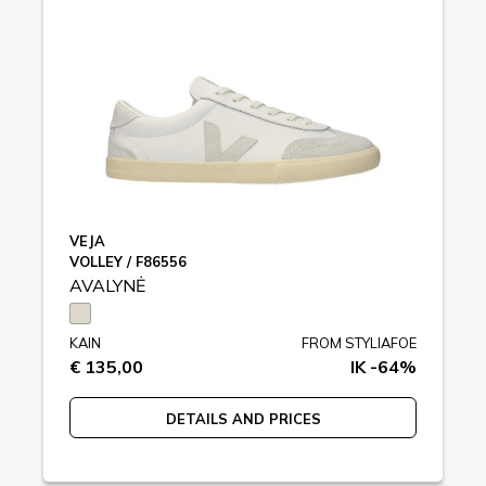
VEJA
VOLLEY / F86556
AVALYNĖ
KAIN
FROM STYLIAFOE
€ 135,00
IK -64%
DETAILS AND PRICES