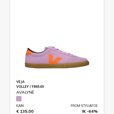
VEJA
VOLLEY / F86549
AVALYNĖ
KAIN
FROM STYLIAFOE
€ 135,00
IK -64%