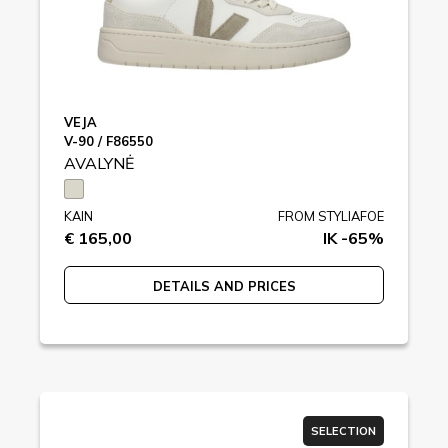
VEJA
V-90 / F86550
AVALYNĖ
KAIN
FROM STYLIAFOE
€ 165,00
IK -65%
DETAILS AND PRICES
SELECTION