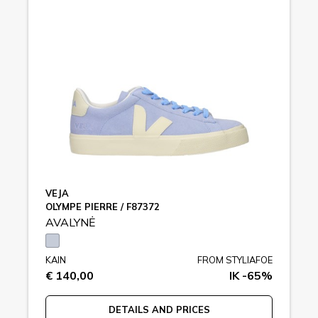
VEJA
OLYMPE PIERRE / F87372
AVALYNĖ
KAIN
FROM STYLIAFOE
€ 140,00
IK -65%
DETAILS AND PRICES