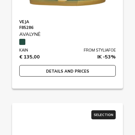
VEJA
F85286
AVALYNĖ
KAIN
FROM STYLIAFOE
€ 135,00
IK -53%
DETAILS AND PRICES
SELECTION