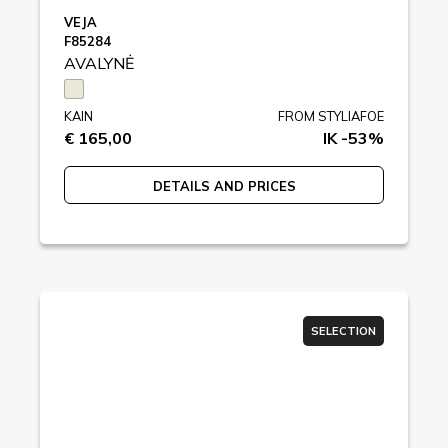
VEJA
F85284
AVALYNĖ
KAIN
FROM STYLIAFOE
€ 165,00
IK -53%
DETAILS AND PRICES
SELECTION