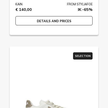
KAIN
FROM STYLIAFOE
€ 140,00
IK -65%
DETAILS AND PRICES
SELECTION