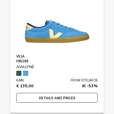
VEJA
F85289
AVALYNĖ
KAIN
FROM STYLIAFOE
€ 135,00
IK -53%
DETAILS AND PRICES