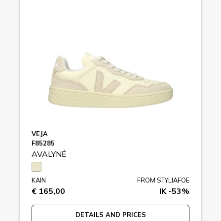
VEJA
F85285
AVALYNĖ
KAIN
FROM STYLIAFOE
€ 165,00
IK -53%
DETAILS AND PRICES