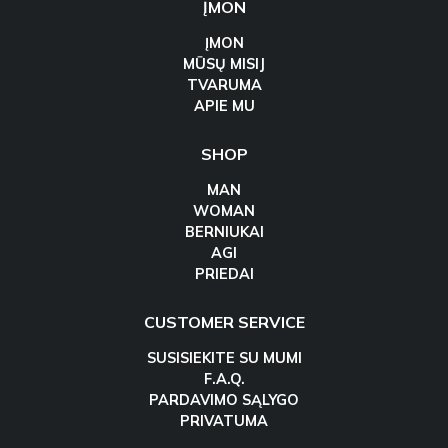
ĮMON
ĮMON
MŪSŲ MISIJ
TVARUMA
APIE MU
SHOP
MAN
WOMAN
BERNIUKAI
AGI
PRIEDAI
CUSTOMER SERVICE
SUSISIEKITE SU MUMI
F.A.Q.
PARDAVIMO SĄLYGO
PRIVATUMA