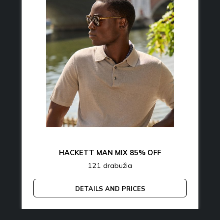
HACKETT MAN MIX 85% OFF
121 drabužia
DETAILS AND PRICES