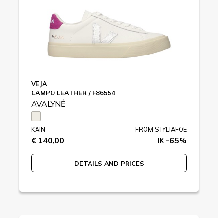
VEJA
CAMPO LEATHER / F86554
AVALYNĖ
KAIN
FROM STYLIAFOE
€ 140,00
IK -65%
DETAILS AND PRICES