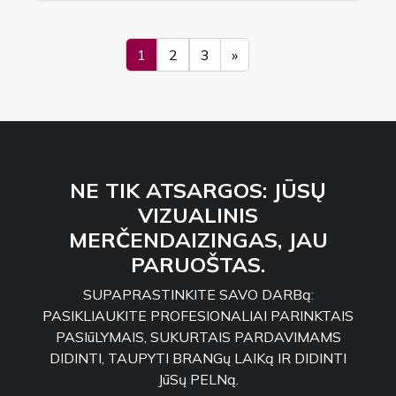
1
2
3
»
NE TIK ATSARGOS: JŪSŲ
VIZUALINIS
MERČENDAIZINGAS, JAU
PARUOŠTAS.
SUPAPRASTINKITE SAVO DARBą:
PASIKLIAUKITE PROFESIONALIAI PARINKTAIS
PASIūLYMAIS, SUKURTAIS PARDAVIMAMS
DIDINTI, TAUPYTI BRANGų LAIKą IR DIDINTI
JūSų PELNą.