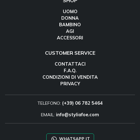
SHOP
UOMO
DONNA
BAMBINO
AGI
ACCESSORI
CUSTOMER SERVICE
CONTATTACI
F.A.Q.
CONDIZIONI DI VENDITA
PRIVACY
TELEFONO:
(+39) 06 782 5464
EMAIL:
info@styliafoe.com
WHATSAPP IT