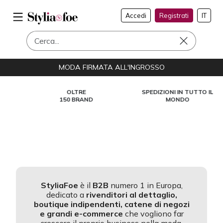
Accedi
Registrati
IT
MODA FIRMATA ALL'INGROSSO
OLTRE
SPEDIZIONI IN TUTTO IL
150 BRAND
MONDO
StyliaFoe
è il
B2B
numero 1 in Europa,
dedicato a
rivenditori al dettaglio,
boutique indipendenti, catene di negozi
e grandi e-commerce
che vogliono far