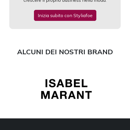
crescere il proprio business nella moda.
Inizia subito con Styliafoe
ALCUNI DEI NOSTRI BRAND