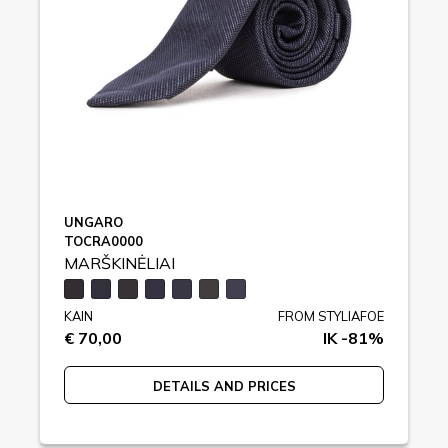
UNGARO
TOCRA0000
MARŠKINĖLIAI
KAIN
FROM STYLIAFOE
€ 70,00
IK -81%
DETAILS AND PRICES