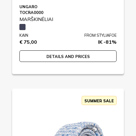
UNGARO
TOCRA0000
MARŠKINĖLIAI
KAIN
FROM STYLIAFOE
€ 75,00
IK -81%
DETAILS AND PRICES
SUMMER SALE