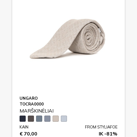
UNGARO
TOCRA0000
MARŠKINĖLIAI
KAIN
FROM STYLIAFOE
€ 70,00
IK -81%