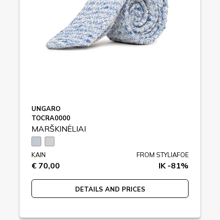
UNGARO
TOCRA0000
MARŠKINĖLIAI
KAIN
FROM STYLIAFOE
€ 70,00
IK -81%
DETAILS AND PRICES