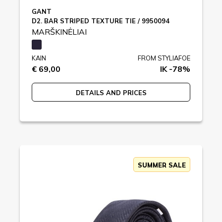
GANT
D2. BAR STRIPED TEXTURE TIE / 9950094
MARŠKINĖLIAI
KAIN
FROM STYLIAFOE
€ 69,00
IK -78%
DETAILS AND PRICES
SUMMER SALE