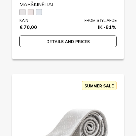
MARŠKINĖLIAI
KAIN
FROM STYLIAFOE
€ 70,00
IK -81%
DETAILS AND PRICES
SUMMER SALE