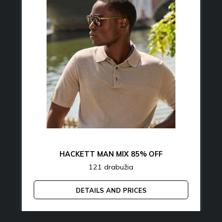
HACKETT MAN MIX 85% OFF
121 drabužia
DETAILS AND PRICES