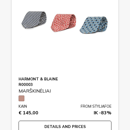
HARMONT & BLAINE
R00003
MARŠKINĖLIAI
KAIN
FROM STYLIAFOE
€ 145,00
IK -83%
DETAILS AND PRICES