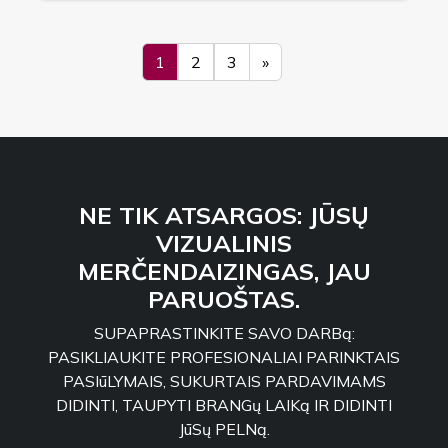
1
2
3
»
NE TIK ATSARGOS: JŪSŲ
VIZUALINIS
MERČENDAIZINGAS, JAU
PARUOŠTAS.
SUPAPRASTINKITE SAVO DARBą:
PASIKLIAUKITE PROFESIONALIAI PARINKTAIS
PASIūLYMAIS, SUKURTAIS PARDAVIMAMS
DIDINTI, TAUPYTI BRANGų LAIKą IR DIDINTI
JūSų PELNą.