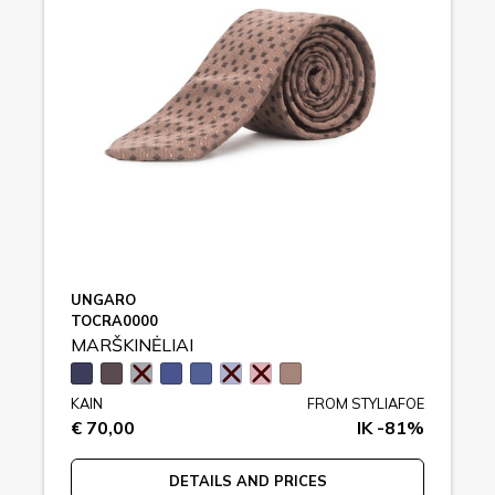
UNGARO
TOCRA0000
MARŠKINĖLIAI
KAIN
FROM STYLIAFOE
€ 70,00
IK -81%
DETAILS AND PRICES