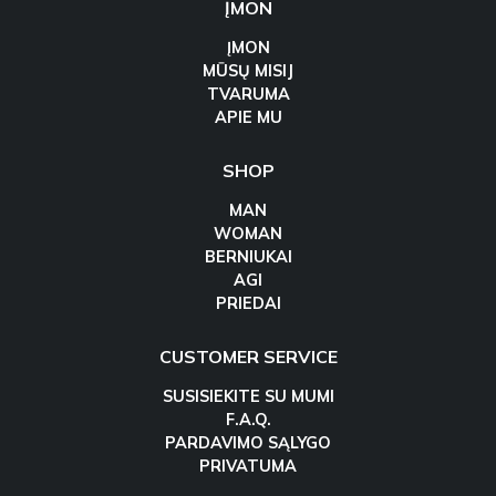
ĮMON
ĮMON
MŪSŲ MISIJ
TVARUMA
APIE MU
SHOP
MAN
WOMAN
BERNIUKAI
AGI
PRIEDAI
CUSTOMER SERVICE
SUSISIEKITE SU MUMI
F.A.Q.
PARDAVIMO SĄLYGO
PRIVATUMA