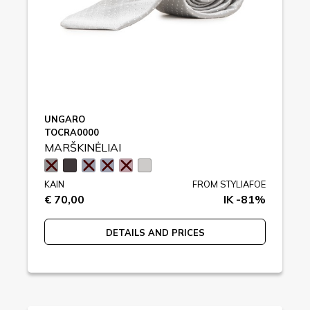
UNGARO
TOCRA0000
MARŠKINĖLIAI
KAIN
FROM STYLIAFOE
€ 70,00
IK -81%
DETAILS AND PRICES