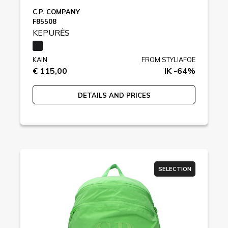
C.P. COMPANY
F85508
KEPURĖS
KAIN
FROM STYLIAFOE
€ 115,00
IK -64%
DETAILS AND PRICES
SELECTION