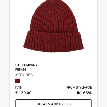
C.P. COMPANY
F85498
KEPURĖS
KAIN
FROM STYLIAFOE
€ 120,00
IK -65%
DETAILS AND PRICES