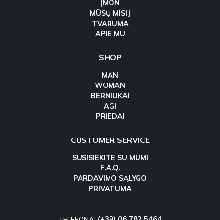
ĮMON
MŪSŲ MISIJ
TVARUMA
APIE MU
SHOP
MAN
WOMAN
BERNIUKAI
AGI
PRIEDAI
CUSTOMER SERVICE
SUSISIEKITE SU MUMI
F.A.Q.
PARDAVIMO SĄLYGO
PRIVATUMA
TELEFONA:
(+39) 06 782 5464