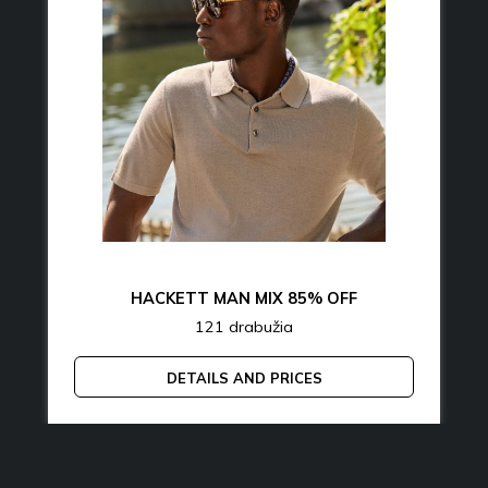
HACKETT MAN MIX 85% OFF
121 drabužia
DETAILS AND PRICES