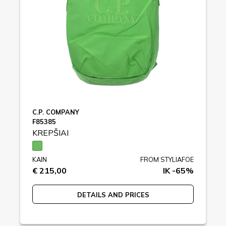
C.P. COMPANY
F85385
KREPŠIAI
KAIN
FROM STYLIAFOE
€ 215,00
IK -65%
DETAILS AND PRICES