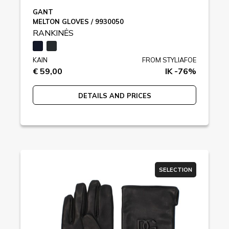
GANT
MELTON GLOVES / 9930050
RANKINĖS
KAIN
FROM STYLIAFOE
€ 59,00
IK -76%
DETAILS AND PRICES
SELECTION