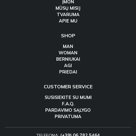
ĮMON
MŪSŲ MISIJ
TVARUMA
APIE MU
SHOP
MAN
WOMAN
BERNIUKAI
AGI
PRIEDAI
CUSTOMER SERVICE
SUSISIEKITE SU MUMI
F.A.Q.
PARDAVIMO SĄLYGO
PRIVATUMA
TELEFONA:
(+39) 06 782 5464