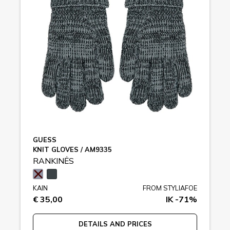
GUESS
KNIT GLOVES / AM9335
RANKINĖS
KAIN
FROM STYLIAFOE
€ 35,00
IK -71%
DETAILS AND PRICES