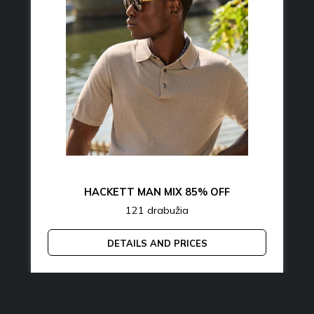
HACKETT MAN MIX 85% OFF
121 drabužia
DETAILS AND PRICES