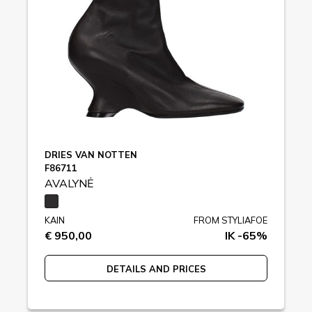
DRIES VAN NOTTEN
F86711
AVALYNĖ
KAIN
FROM STYLIAFOE
€ 950,00
IK -65%
DETAILS AND PRICES