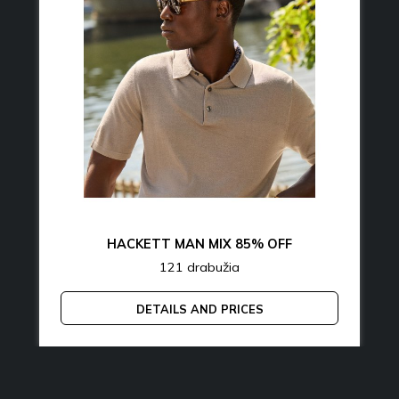
HACKETT MAN MIX 85% OFF
121 drabužia
DETAILS AND PRICES