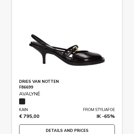
DRIES VAN NOTTEN
F86699
AVALYNĖ
KAIN
FROM STYLIAFOE
€ 795,00
IK -65%
DETAILS AND PRICES