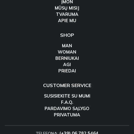
ĮMON
MŪSŲ MISIJ
TVARUMA
APIE MU
SHOP
MAN
WOMAN
BERNIUKAI
AGI
PRIEDAI
CUSTOMER SERVICE
SUSISIEKITE SU MUMI
F.A.Q.
PARDAVIMO SĄLYGO
PRIVATUMA
TELEFONA:
(+39) 06 782 5464