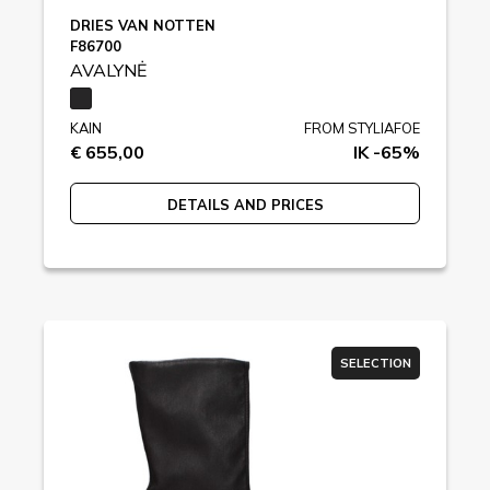
DRIES VAN NOTTEN
F86700
AVALYNĖ
KAIN
FROM STYLIAFOE
€ 655,00
IK -65%
DETAILS AND PRICES
SELECTION