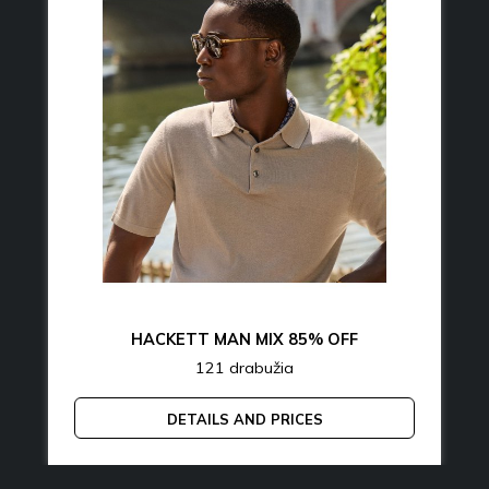
HACKETT MAN MIX 85% OFF
121 drabužia
DETAILS AND PRICES