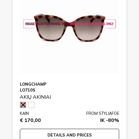
LONGCHAMP
LO710S
AKIŲ AKINIAI
KAIN
FROM STYLIAFOE
€ 170,00
IK -80%
DETAILS AND PRICES