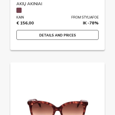
AKIŲ AKINIAI
KAIN
FROM STYLIAFOE
€ 156,00
IK -78%
DETAILS AND PRICES