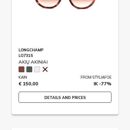
LONGCHAMP
LO731S
AKIŲ AKINIAI
KAIN
FROM STYLIAFOE
€ 150,00
IK -77%
DETAILS AND PRICES