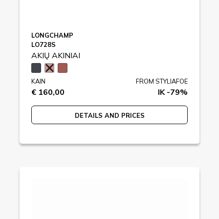
LONGCHAMP
LO728S
AKIŲ AKINIAI
KAIN
FROM STYLIAFOE
€ 160,00
IK -79%
DETAILS AND PRICES