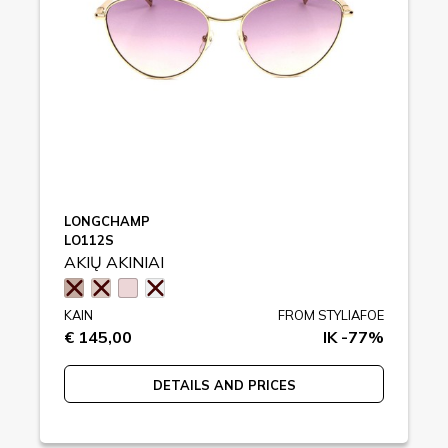
LONGCHAMP
LO112S
AKIŲ AKINIAI
KAIN
FROM STYLIAFOE
€ 145,00
IK -77%
DETAILS AND PRICES