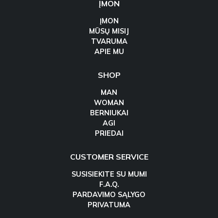
ĮMON
ĮMON
MŪSŲ MISIJ
TVARUMA
APIE MU
SHOP
MAN
WOMAN
BERNIUKAI
AGI
PRIEDAI
CUSTOMER SERVICE
SUSISIEKITE SU MUMI
F.A.Q.
PARDAVIMO SĄLYGO
PRIVATUMA