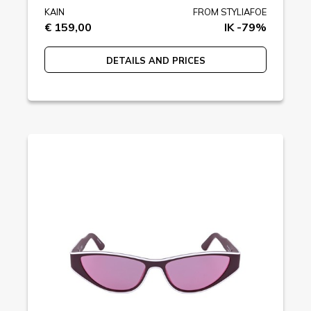
KAIN
FROM STYLIAFOE
€ 159,00
IK -79%
DETAILS AND PRICES