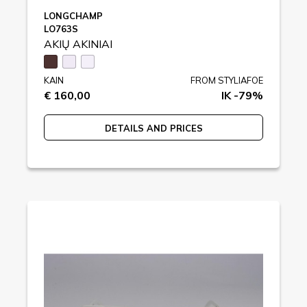
LONGCHAMP
LO763S
AKIŲ AKINIAI
KAIN
FROM STYLIAFOE
€ 160,00
IK -79%
DETAILS AND PRICES