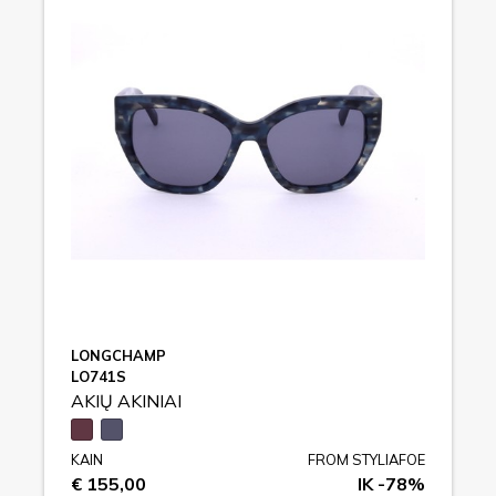
LONGCHAMP
LO741S
AKIŲ AKINIAI
KAIN
FROM STYLIAFOE
€ 155,00
IK -78%