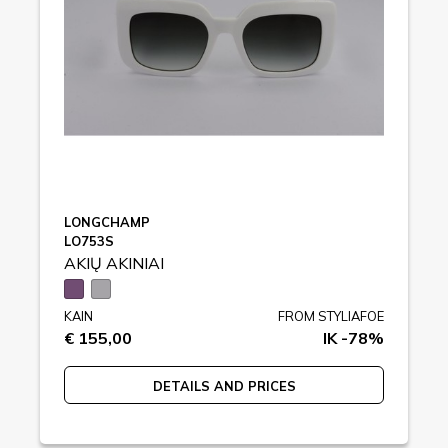
LONGCHAMP
LO753S
AKIŲ AKINIAI
KAIN
FROM STYLIAFOE
€ 155,00
IK -78%
DETAILS AND PRICES