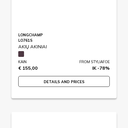
LONGCHAMP
LO761S
AKIŲ AKINIAI
KAIN
FROM STYLIAFOE
€ 155,00
IK -78%
DETAILS AND PRICES