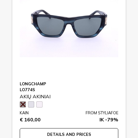
LONGCHAMP
LO774S
AKIŲ AKINIAI
KAIN
FROM STYLIAFOE
€ 160,00
IK -79%
DETAILS AND PRICES