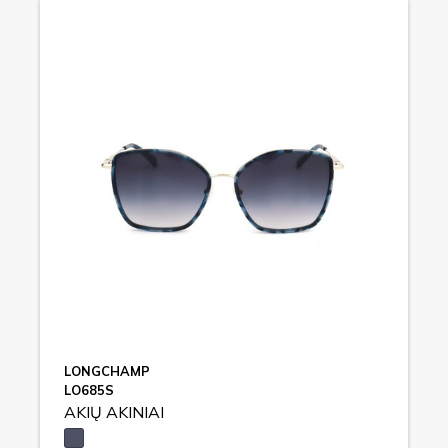
LONGCHAMP
LO685S
AKIŲ AKINIAI