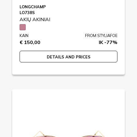
LONGCHAMP
LO738S
AKIŲ AKINIAI
KAIN
FROM STYLIAFOE
€ 150,00
IK -77%
DETAILS AND PRICES