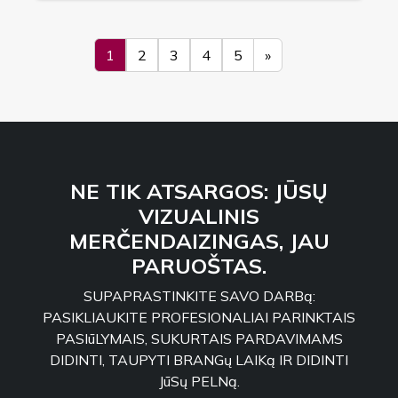
1
2
3
4
5
»
NE TIK ATSARGOS: JŪSŲ
VIZUALINIS
MERČENDAIZINGAS, JAU
PARUOŠTAS.
SUPAPRASTINKITE SAVO DARBą:
PASIKLIAUKITE PROFESIONALIAI PARINKTAIS
PASIūLYMAIS, SUKURTAIS PARDAVIMAMS
DIDINTI, TAUPYTI BRANGų LAIKą IR DIDINTI
JūSų PELNą.