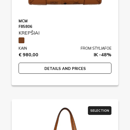
MCM
F85806
KREPŠIAI
KAIN
FROM STYLIAFOE
€ 980,00
IK -48%
DETAILS AND PRICES
SELECTION