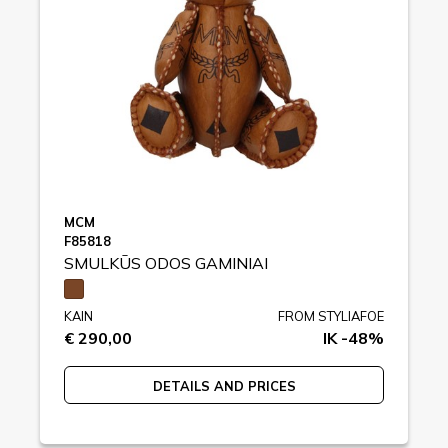
MCM
F85818
SMULKŪS ODOS GAMINIAI
KAIN
FROM STYLIAFOE
€ 290,00
IK -48%
DETAILS AND PRICES