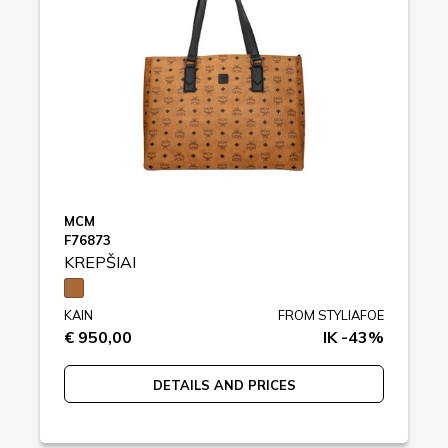
MCM
F76873
KREPŠIAI
KAIN
FROM STYLIAFOE
€ 950,00
IK -43%
DETAILS AND PRICES