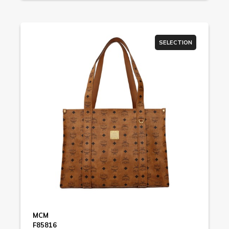
SELECTION
MCM
F85816