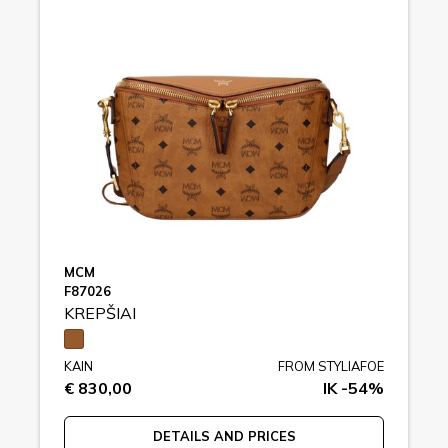
MCM
F87026
KREPŠIAI
KAIN
FROM STYLIAFOE
€ 830,00
IK -54%
DETAILS AND PRICES