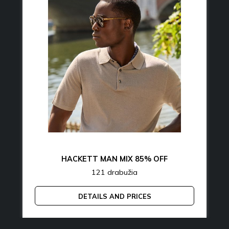
HACKETT MAN MIX 85% OFF
121 drabužia
DETAILS AND PRICES