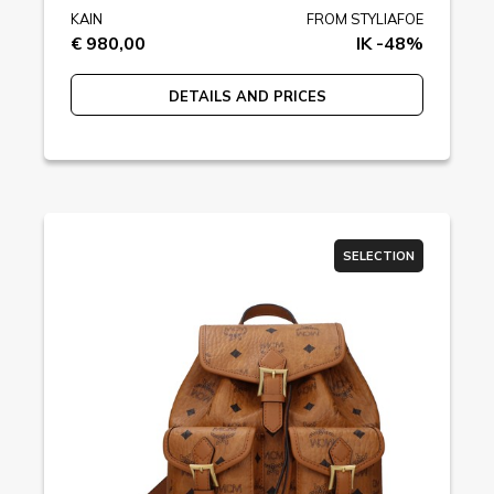
KAIN
FROM STYLIAFOE
€ 980,00
IK -48%
DETAILS AND PRICES
SELECTION