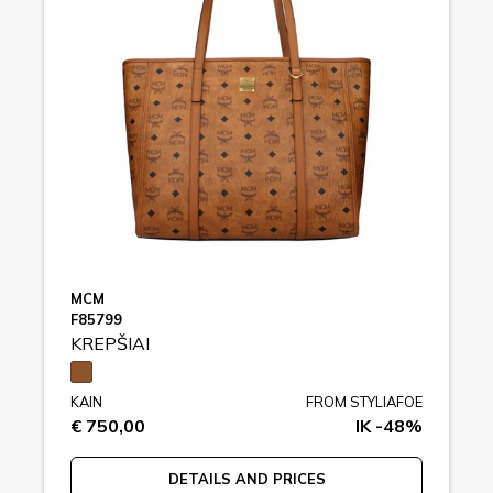
MCM
F85799
KREPŠIAI
KAIN
FROM STYLIAFOE
€ 750,00
IK -48%
DETAILS AND PRICES