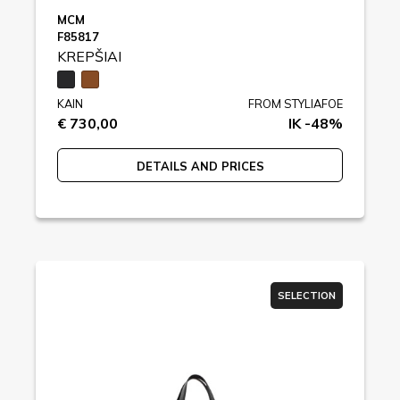
MCM
F85817
KREPŠIAI
KAIN
FROM STYLIAFOE
€ 730,00
IK -48%
DETAILS AND PRICES
SELECTION