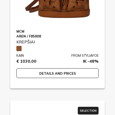
MCM
AREN / F85808
KREPŠIAI
KAIN
FROM STYLIAFOE
€ 1030,00
IK -48%
DETAILS AND PRICES
SELECTION