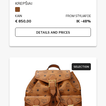
KREPŠIAI
KAIN
FROM STYLIAFOE
€ 850,00
IK -48%
DETAILS AND PRICES
SELECTION