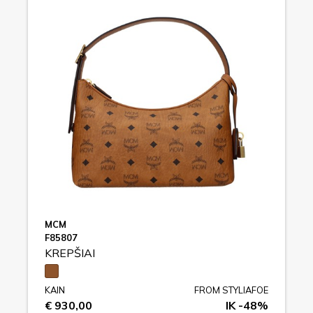
MCM
F85807
KREPŠIAI
KAIN
FROM STYLIAFOE
€ 930,00
IK -48%