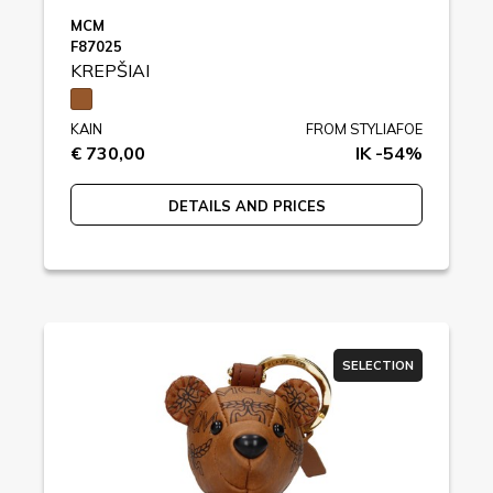
MCM
F87025
KREPŠIAI
KAIN
FROM STYLIAFOE
€ 730,00
IK -54%
DETAILS AND PRICES
SELECTION