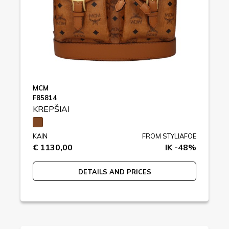
MCM
F85814
KREPŠIAI
KAIN
FROM STYLIAFOE
€ 1130,00
IK -48%
DETAILS AND PRICES