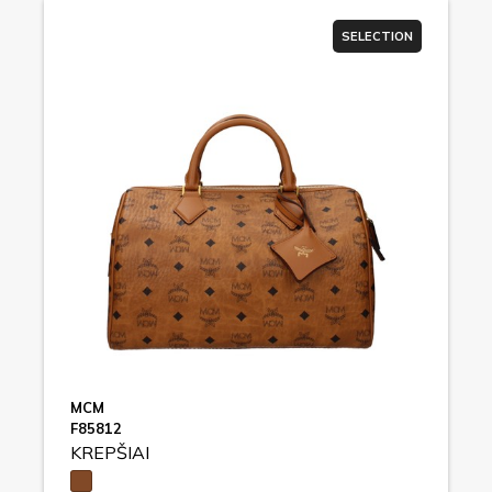
SELECTION
MCM
F85812
KREPŠIAI