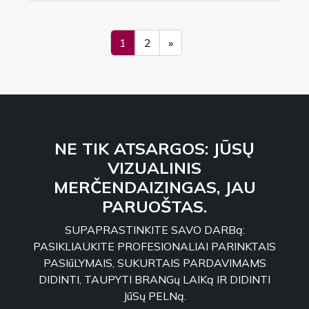
1
2
»
NE TIK ATSARGOS: JŪSŲ
VIZUALINIS
MERČENDAIZINGAS, JAU
PARUOŠTAS.
SUPAPRASTINKITE SAVO DARBą:
PASIKLIAUKITE PROFESIONALIAI PARINKTAIS
PASIūLYMAIS, SUKURTAIS PARDAVIMAMS
DIDINTI, TAUPYTI BRANGų LAIKą IR DIDINTI
JūSų PELNą.