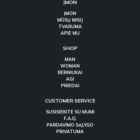
ĮMON
ĮMON
MŪSŲ MISIJ
TVARUMA
APIE MU
SHOP
MAN
WOMAN
BERNIUKAI
AGI
PRIEDAI
CUSTOMER SERVICE
SUSISIEKITE SU MUMI
F.A.Q.
PARDAVIMO SĄLYGO
PRIVATUMA