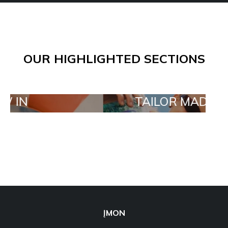
OUR HIGHLIGHTED SECTIONS
TAILOR MADE ORDERS
ĮMON