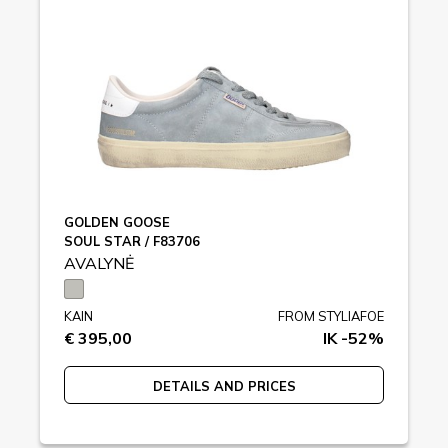
GOLDEN GOOSE
SOUL STAR / F83706
AVALYNĖ
KAIN
FROM STYLIAFOE
€ 395,00
IK -52%
DETAILS AND PRICES