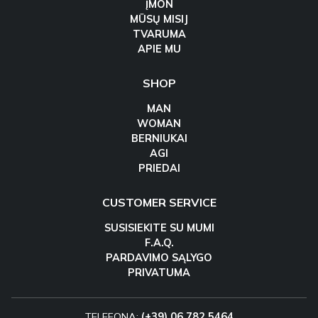
ĮMON
MŪSŲ MISIJ
TVARUMA
APIE MU
SHOP
MAN
WOMAN
BERNIUKAI
AGI
PRIEDAI
CUSTOMER SERVICE
SUSISIEKITE SU MUMI
F.A.Q.
PARDAVIMO SĄLYGO
PRIVATUMA
TELEFONA:
(+39) 06 782 5464