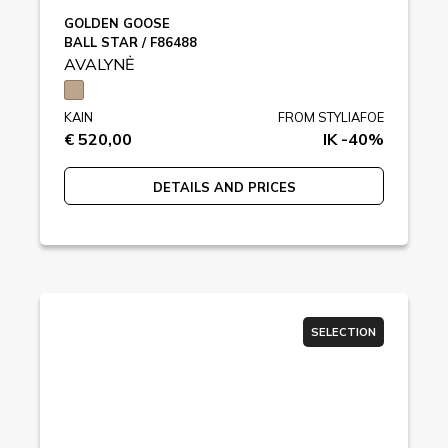
GOLDEN GOOSE
BALL STAR / F86488
AVALYNĖ
KAIN
FROM STYLIAFOE
€ 520,00
IK -40%
DETAILS AND PRICES
SELECTION