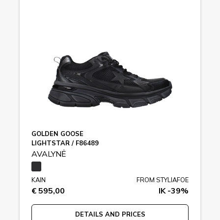
GOLDEN GOOSE
LIGHTSTAR / F86489
AVALYNĖ
KAIN
FROM STYLIAFOE
€ 595,00
IK -39%
DETAILS AND PRICES