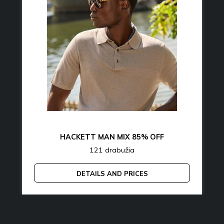
HACKETT MAN MIX 85% OFF
121 drabužia
DETAILS AND PRICES