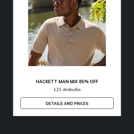
HACKETT MAN MIX 85% OFF
121 drabužia
DETAILS AND PRICES