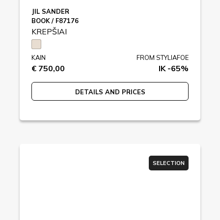
JIL SANDER
BOOK / F87176
KREPŠIAI
KAIN
FROM STYLIAFOE
€ 750,00
IK -65%
DETAILS AND PRICES
SELECTION