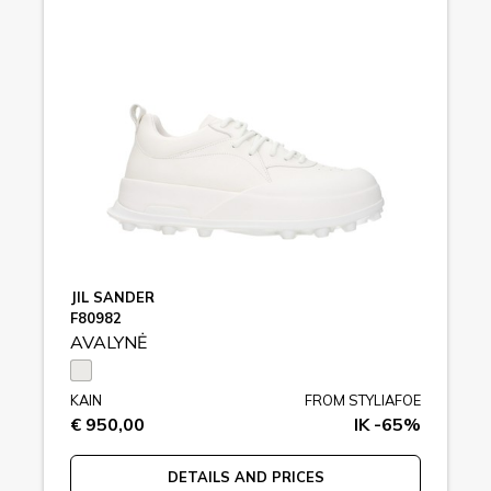
JIL SANDER
F80982
AVALYNĖ
KAIN
FROM STYLIAFOE
€ 950,00
IK -65%
DETAILS AND PRICES