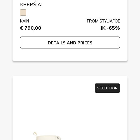
KREPŠIAI
KAIN
FROM STYLIAFOE
€ 790,00
IK -65%
DETAILS AND PRICES
SELECTION