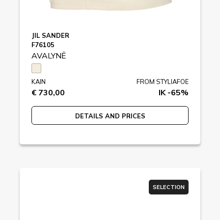
JIL SANDER
F76105
AVALYNĖ
KAIN
FROM STYLIAFOE
€ 730,00
IK -65%
DETAILS AND PRICES
SELECTION