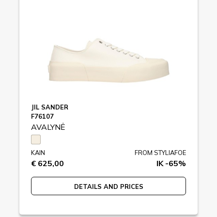
JIL SANDER
F76107
AVALYNĖ
KAIN
FROM STYLIAFOE
€ 625,00
IK -65%
DETAILS AND PRICES