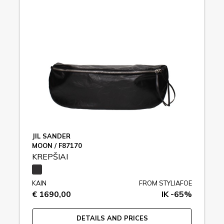
JIL SANDER
MOON / F87170
KREPŠIAI
KAIN
FROM STYLIAFOE
€ 1690,00
IK -65%
DETAILS AND PRICES