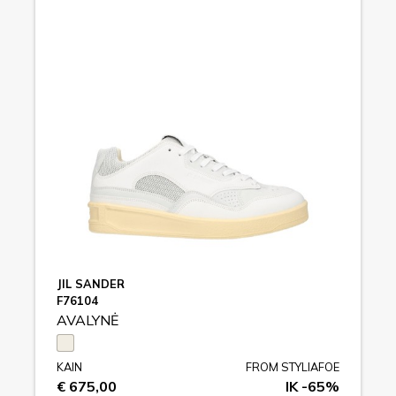
JIL SANDER
F76104
AVALYNĖ
KAIN
FROM STYLIAFOE
€ 675,00
IK -65%