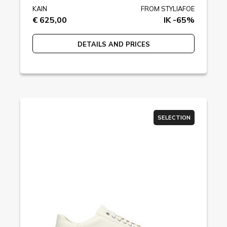
KAIN
FROM STYLIAFOE
€ 625,00
IK -65%
DETAILS AND PRICES
SELECTION