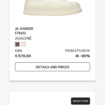
JIL SANDER
F76102
AVALYNĖ
KAIN
FROM STYLIAFOE
€ 570,00
IK -65%
DETAILS AND PRICES
SELECTION