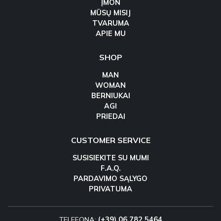
ĮMON
MŪSŲ MISIJ
TVARUMA
APIE MU
SHOP
MAN
WOMAN
BERNIUKAI
AGI
PRIEDAI
CUSTOMER SERVICE
SUSISIEKITE SU MUMI
F.A.Q.
PARDAVIMO SĄLYGO
PRIVATUMA
TELEFONA:
(+39) 06 782 5464