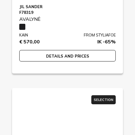
JIL SANDER
F78319
AVALYNĖ
KAIN
FROM STYLIAFOE
€ 570,00
IK -65%
DETAILS AND PRICES
SELECTION