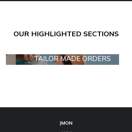
OUR HIGHLIGHTED SECTIONS
TAILOR MADE ORDERS
ĮMON