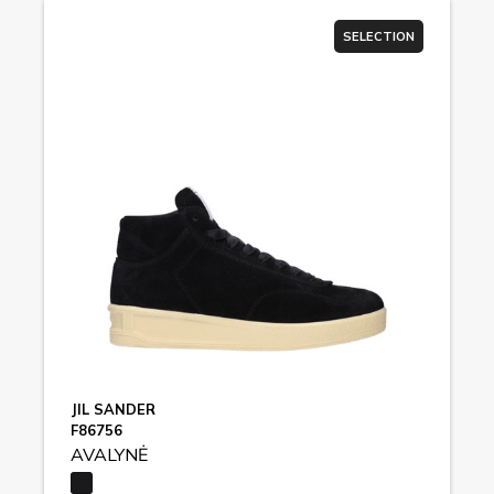
SELECTION
JIL SANDER
F86756
AVALYNĖ