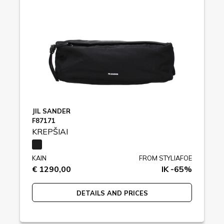
JIL SANDER
F87171
KREPŠIAI
KAIN
FROM STYLIAFOE
€ 1290,00
IK -65%
DETAILS AND PRICES