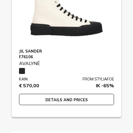
JIL SANDER
F76106
AVALYNĖ
KAIN
FROM STYLIAFOE
€ 570,00
IK -65%
DETAILS AND PRICES