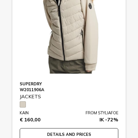
SUPERDRY
W2011906A
JACKETS
KAIN
FROM STYLIAFOE
€ 160,00
IK -72%
DETAILS AND PRICES