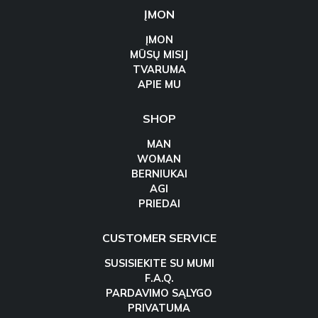
ĮMON
ĮMON
MŪSŲ MISIJ
TVARUMA
APIE MU
SHOP
MAN
WOMAN
BERNIUKAI
AGI
PRIEDAI
CUSTOMER SERVICE
SUSISIEKITE SU MUMI
F.A.Q.
PARDAVIMO SĄLYGO
PRIVATUMA