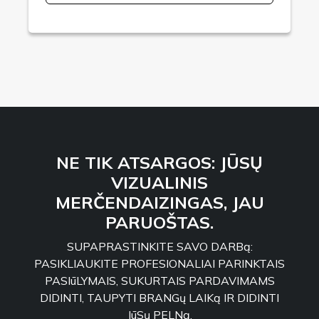
NE TIK ATSARGOS: JŪSŲ
VIZUALINIS
MERČENDAIZINGAS, JAU
PARUOŠTAS.
SUPAPRASTINKITE SAVO DARBą:
PASIKLIAUKITE PROFESIONALIAI PARINKTAIS
PASIūLYMAIS, SUKURTAIS PARDAVIMAMS
DIDINTI, TAUPYTI BRANGų LAIKą IR DIDINTI
JūSų PELNą.