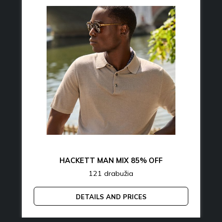
HACKETT MAN MIX 85% OFF
121 drabužia
DETAILS AND PRICES