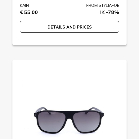
KAIN
FROM STYLIAFOE
€ 55,00
IK -78%
DETAILS AND PRICES