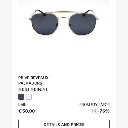
PRIVE REVEAUX
PALMADORS
AKIŲ AKINIAI
KAIN
FROM STYLIAFOE
€ 50,00
IK -76%
DETAILS AND PRICES