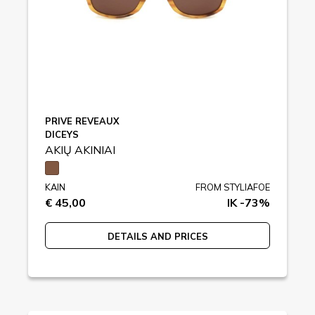
PRIVE REVEAUX
DICEYS
AKIŲ AKINIAI
KAIN
FROM STYLIAFOE
€ 45,00
IK -73%
DETAILS AND PRICES