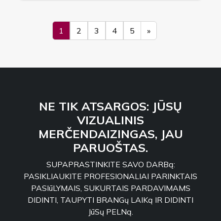
1
2
3
4
5
»
NE TIK ATSARGOS: JŪSŲ
VIZUALINIS
MERČENDAIZINGAS, JAU
PARUOŠTAS.
SUPAPRASTINKITE SAVO DARBą:
PASIKLIAUKITE PROFESIONALIAI PARINKTAIS
PASIūLYMAIS, SUKURTAIS PARDAVIMAMS
DIDINTI, TAUPYTI BRANGų LAIKą IR DIDINTI
JūSų PELNą.