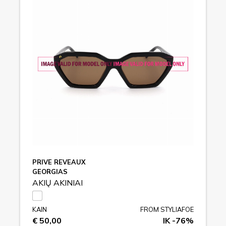
PRIVE REVEAUX
GEORGIAS
AKIŲ AKINIAI
KAIN
FROM STYLIAFOE
€ 50,00
IK -76%