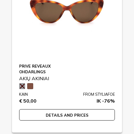
PRIVE REVEAUX
OHDARLINGS
AKIŲ AKINIAI
KAIN
FROM STYLIAFOE
€ 50,00
IK -76%
DETAILS AND PRICES