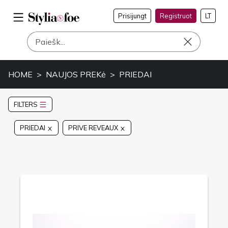
Prisijungt
Registruot
LT
HOME
NAUJOS PREKė
PRIEDAI
FILTERS
PRIEDAI
PRIVE REVEAUX