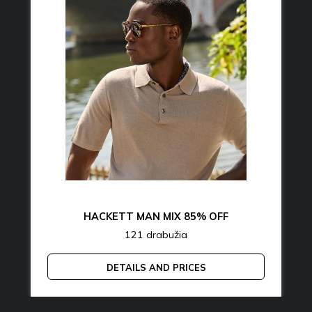
HACKETT MAN MIX 85% OFF
121 drabužia
DETAILS AND PRICES