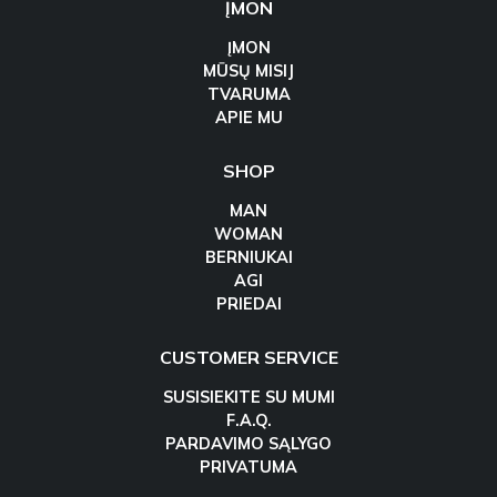
ĮMON
ĮMON
MŪSŲ MISIJ
TVARUMA
APIE MU
SHOP
MAN
WOMAN
BERNIUKAI
AGI
PRIEDAI
CUSTOMER SERVICE
SUSISIEKITE SU MUMI
F.A.Q.
PARDAVIMO SĄLYGO
PRIVATUMA