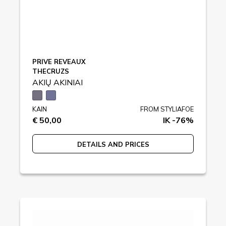
PRIVE REVEAUX
THECRUZS
AKIŲ AKINIAI
KAIN
FROM STYLIAFOE
€ 50,00
IK -76%
DETAILS AND PRICES