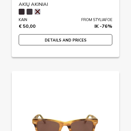
AKIŲ AKINIAI
KAIN
FROM STYLIAFOE
€ 50,00
IK -76%
DETAILS AND PRICES