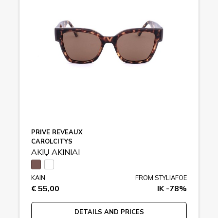
PRIVE REVEAUX
CAROLCITYS
AKIŲ AKINIAI
KAIN
FROM STYLIAFOE
€ 55,00
IK -78%
DETAILS AND PRICES