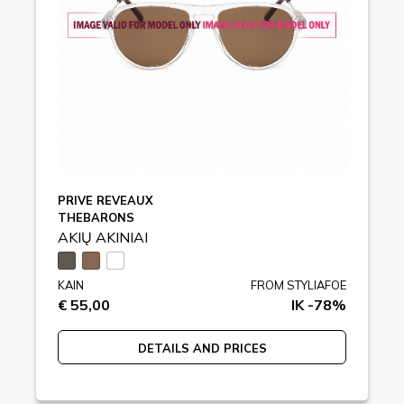
PRIVE REVEAUX
THEBARONS
AKIŲ AKINIAI
KAIN
FROM STYLIAFOE
€ 55,00
IK -78%
DETAILS AND PRICES