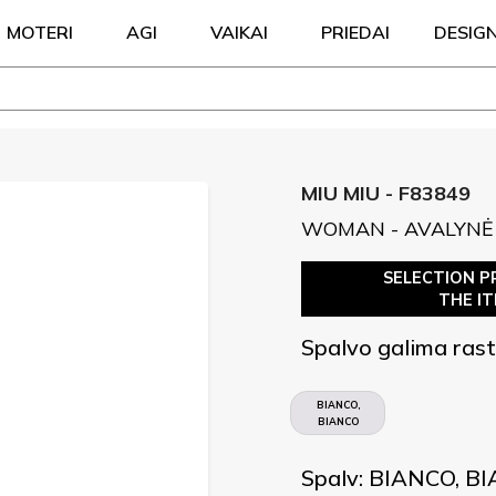
MOTERI
AGI
VAIKAI
PRIEDAI
DESIG
MIU MIU - F83849
WOMAN - AVALYNĖ
SELECTION P
THE I
Spalvo galima rast
BIANCO,
BIANCO
SPORCO
Spalv: BIANCO, 