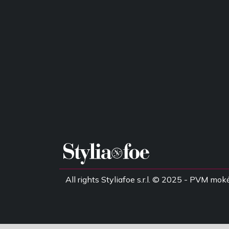
All rights Styliafoe s.r.l. © 2025 - PVM 