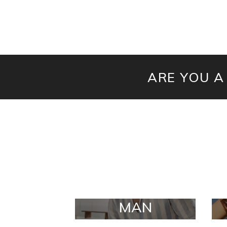
ARE YOU A
MAN