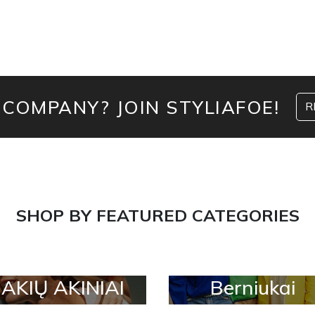
 COMPANY? JOIN STYLIAFOE!
R
SHOP BY FEATURED CATEGORIES
AKIŲ AKINIAI
Berniukai