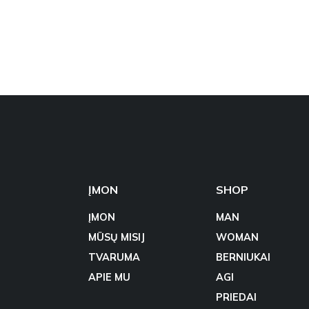
ĮMON
SHOP
ĮMON
MAN
MŪSŲ MISIJ
WOMAN
TVARUMA
BERNIUKAI
APIE MU
AGI
PRIEDAI