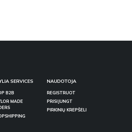
YLIA SERVICES
NAUDOTOJA
OP B2B
REGISTRUOT
YLOR MADE
PRISIJUNGT
DERS
PIRKINIŲ KREPŠELI
OPSHIPPING