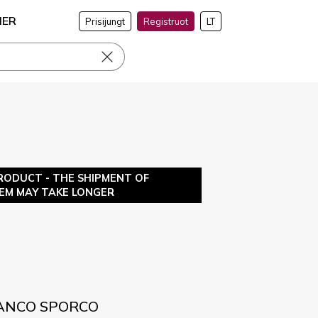
NER
Prisijungt
Registruot
LT
RODUCT - THE SHIPMENT OF
TEM MAY TAKE LONGER
BIANCO SPORCO