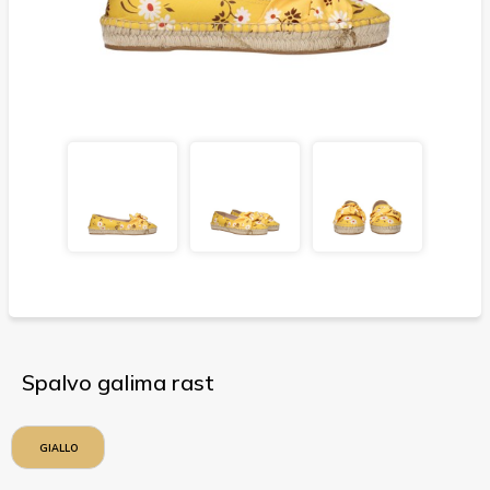
Spalvo galima rast
GIALLO