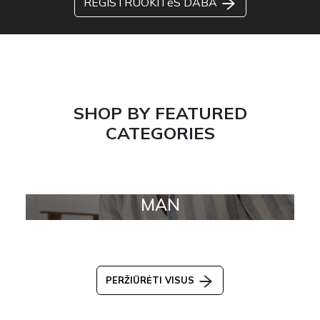
REGISTRUOKITėS DABA
SHOP BY FEATURED
CATEGORIES
MAN
PERŽIŪRĖTI VISUS