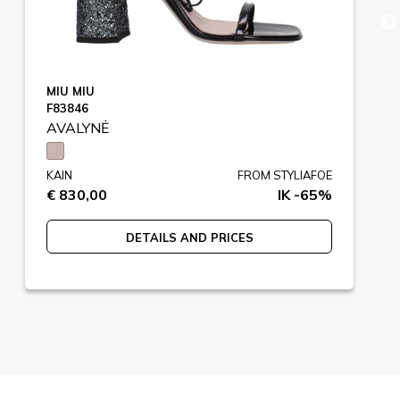
MIU MIU
F83846
AVALYNĖ
KAIN
FROM STYLIAFOE
€ 830,00
IK -65%
DETAILS AND PRICES