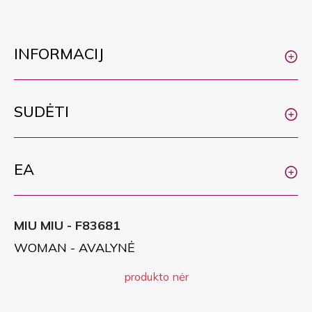
INFORMACIJ
SUDĖTI
EA
MIU MIU - F83681
WOMAN - AVALYNĖ
produkto nėr