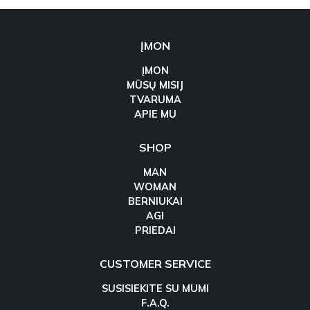
ĮMON
ĮMON
MŪSŲ MISIJ
TVARUMA
APIE MU
SHOP
MAN
WOMAN
BERNIUKAI
AGI
PRIEDAI
CUSTOMER SERVICE
SUSISIEKITE SU MUMI
F.A.Q.