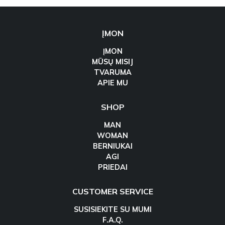
ĮMON
ĮMON
MŪSŲ MISIJ
TVARUMA
APIE MU
SHOP
MAN
WOMAN
BERNIUKAI
AGI
PRIEDAI
CUSTOMER SERVICE
SUSISIEKITE SU MUMI
F.A.Q.