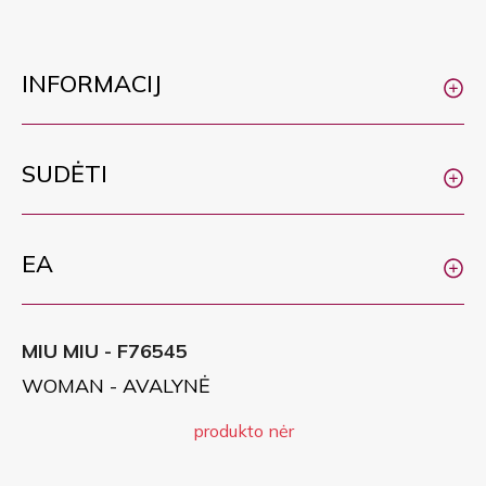
INFORMACIJ
SUDĖTI
EA
MIU MIU - F76545
WOMAN - AVALYNĖ
produkto nėr