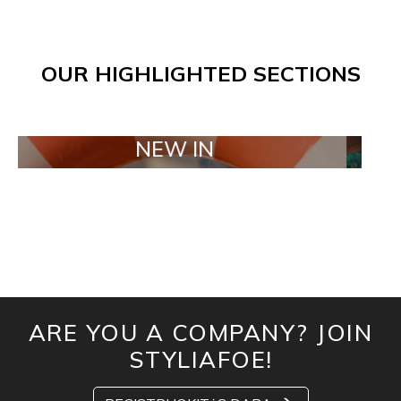
OUR HIGHLIGHTED SECTIONS
NEW IN
TAIL
ARE YOU A COMPANY? JOIN
STYLIAFOE!