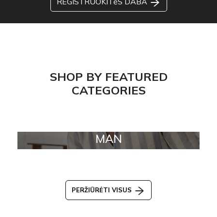
REGISTRUOKITėS DABA
SHOP BY FEATURED
CATEGORIES
MAN
PERŽIŪRĖTI VISUS