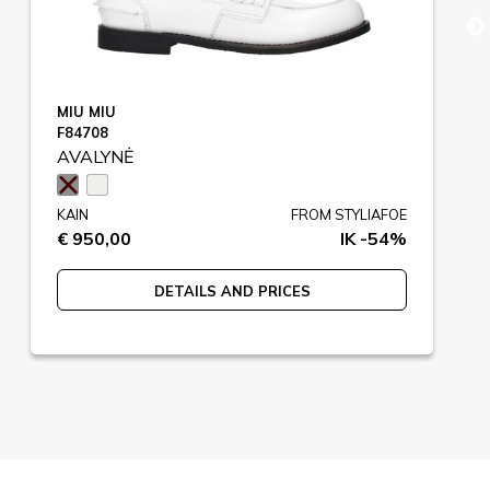
MIU MIU
F84708
AVALYNĖ
KAIN
FROM STYLIAFOE
€ 950,00
IK -54%
DETAILS AND PRICES