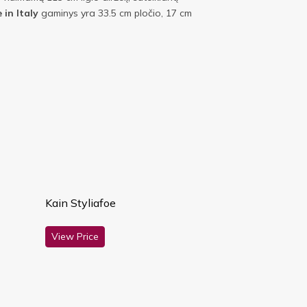
in Italy
gaminys yra 33.5 cm pločio, 17 cm
Kain Styliafoe
View Price