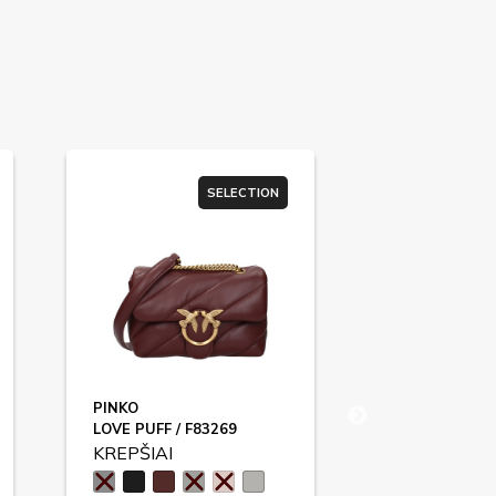
SELECTION
PINKO
VALENTINO 
LOVE PUFF / F83269
F83340
KREPŠIAI
KREPŠIAI