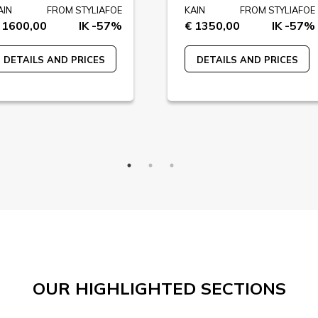
AIN
FROM STYLIAFOE
KAIN
FROM STYLIAFOE
 1600,00
IK -57%
€ 1350,00
IK -57%
DETAILS AND PRICES
DETAILS AND PRICES
OUR HIGHLIGHTED SECTIONS