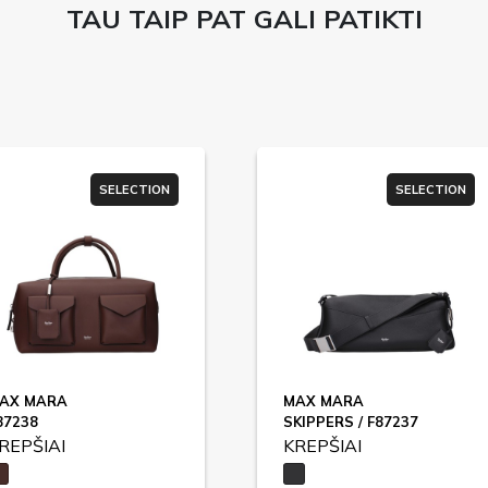
TAU TAIP PAT GALI PATIKTI
SELECTION
SELECTION
AX MARA
MAX MARA
87238
SKIPPERS / F87237
REPŠIAI
KREPŠIAI