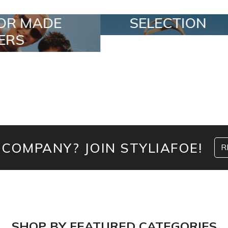
ELECTION
SPECIAL LOTS
 COMPANY? JOIN STYLIAFOE!
R
SHOP BY FEATURED CATEGORIES