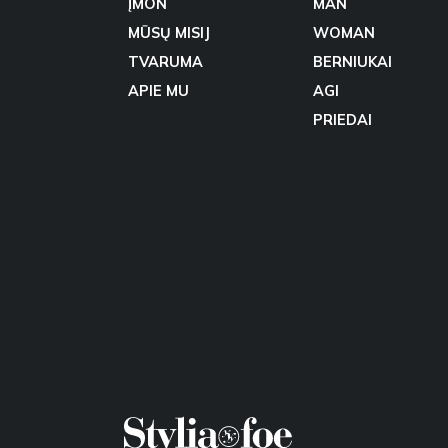
ĮMON
MAN
MŪSŲ MISIJ
WOMAN
TVARUMA
BERNIUKAI
APIE MU
AGI
PRIEDAI