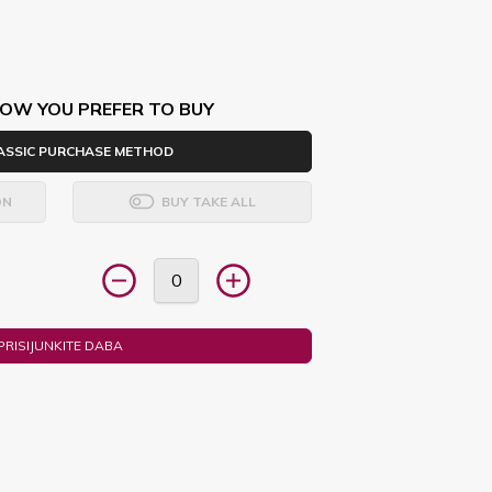
OW YOU PREFER TO BUY
ASSIC PURCHASE METHOD
ON
BUY TAKE ALL
PRISIJUNKITE DABA