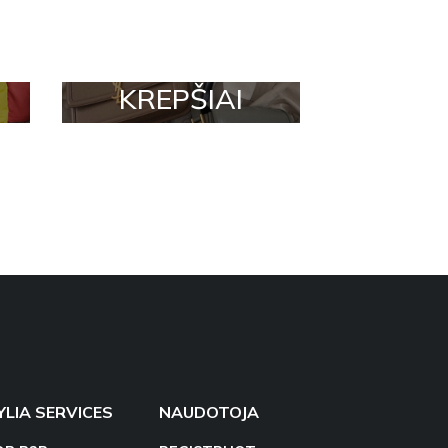
KREPŠIAI
YLIA SERVICES
NAUDOTOJA