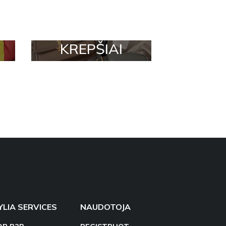
KREPŠIAI
YLIA SERVICES
NAUDOTOJA