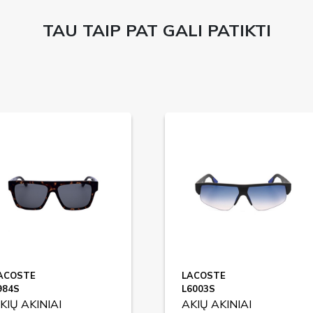
TAU TAIP PAT GALI PATIKTI
ACOSTE
LACOSTE
984S
L6003S
KIŲ AKINIAI
AKIŲ AKINIAI