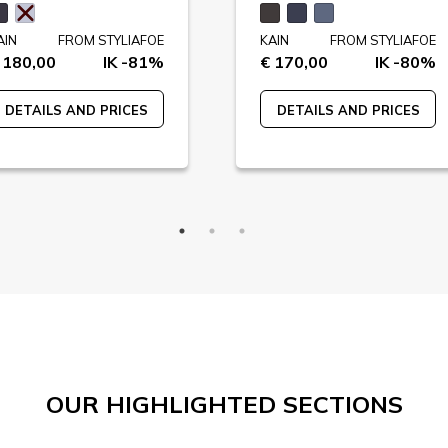
AIN
FROM STYLIAFOE
KAIN
FROM STYLIAFOE
 180,00
IK -81%
€ 170,00
IK -80%
DETAILS AND PRICES
DETAILS AND PRICES
OUR HIGHLIGHTED SECTIONS