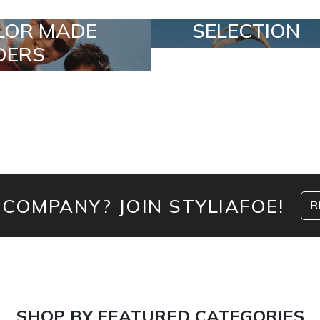
SELECTION
SPECIA
 COMPANY? JOIN STYLIAFOE!
R
SHOP BY FEATURED CATEGORIES