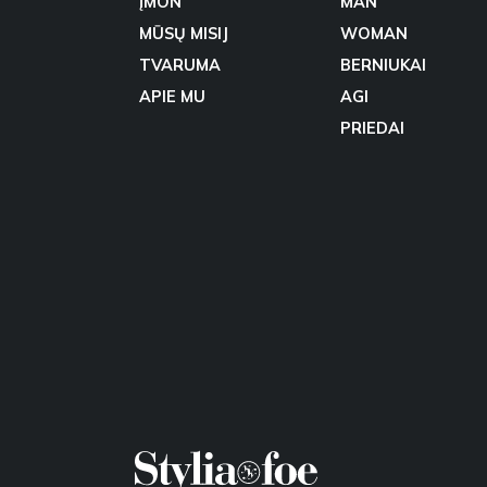
ĮMON
MAN
MŪSŲ MISIJ
WOMAN
TVARUMA
BERNIUKAI
APIE MU
AGI
PRIEDAI