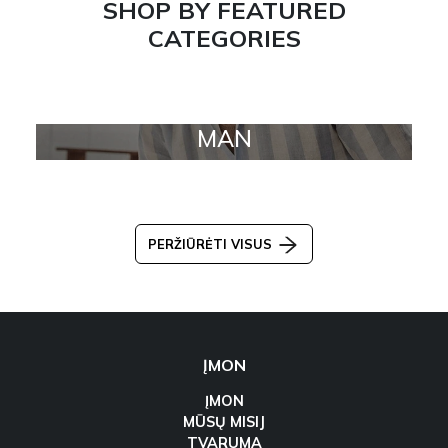
SHOP BY FEATURED
CATEGORIES
MAN
PERŽIŪRĖTI VISUS
ĮMON
ĮMON
MŪSŲ MISIJ
TVARUMA