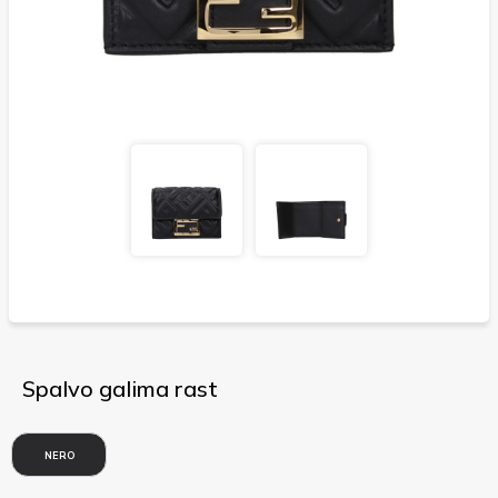
Spalvo galima rast
NERO