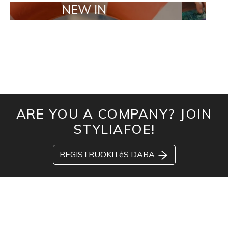
NEW IN
TAILOR MA
ARE YOU A COMPANY? JOIN
STYLIAFOE!
REGISTRUOKITėS DABA