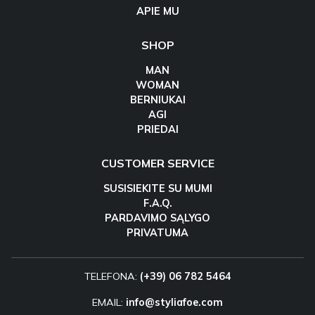
APIE MU
SHOP
MAN
WOMAN
BERNIUKAI
AGI
PRIEDAI
CUSTOMER SERVICE
SUSISIEKITE SU MUMI
F.A.Q.
PARDAVIMO SĄLYGO
PRIVATUMA
TELEFONA:
(+39) 06 782 5464
EMAIL:
info@styliafoe.com