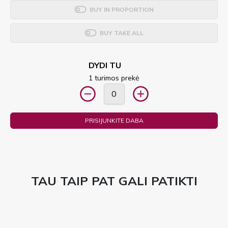
BUY IN PROPORTION
BUY TAKE ALL
DYDI TU
1 turimos prekė
PRISIJUNKITE DABA
TAU TAIP PAT GALI PATIKTI