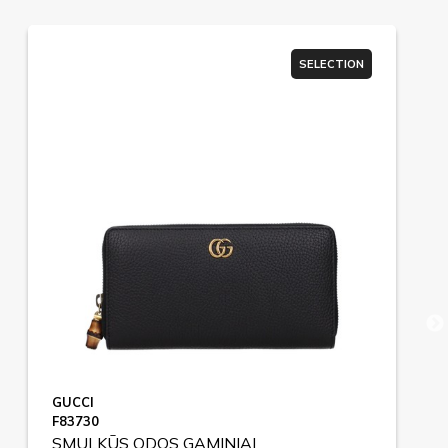
SELECTION
GUCCI
F83730
SMULKŪS ODOS GAMINIAI