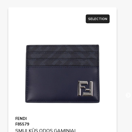
SELECTION
FENDI
F85579
SMULKŪS ODOS GAMINIAI