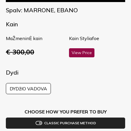
Spalv: MARRONE, EBANO
Kain
MaŽmeninĖ kain
Kain Styliafoe
€ 300,00
View Price
Dydi
DYDžIO VADOVA
CHOOSE HOW YOU PREFER TO BUY
CLASSIC PURCHASE METHOD