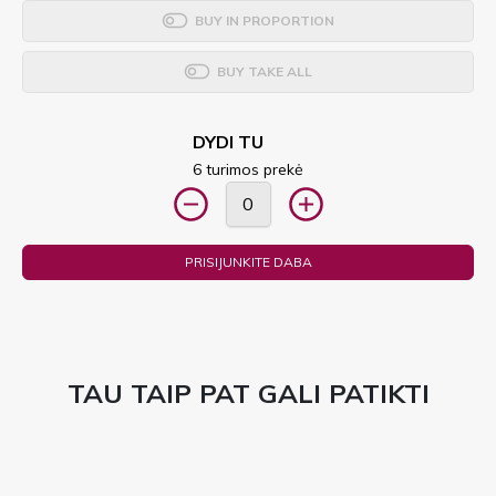
BUY IN PROPORTION
BUY TAKE ALL
DYDI TU
6 turimos prekė
PRISIJUNKITE DABA
TAU TAIP PAT GALI PATIKTI