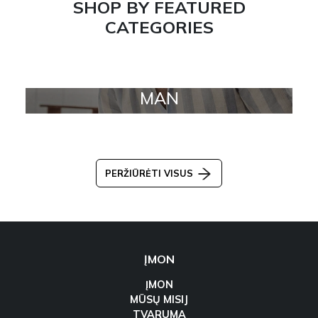
SHOP BY FEATURED
CATEGORIES
MAN
PERŽIŪRĖTI VISUS
ĮMON
ĮMON
MŪSŲ MISIJ
TVARUMA