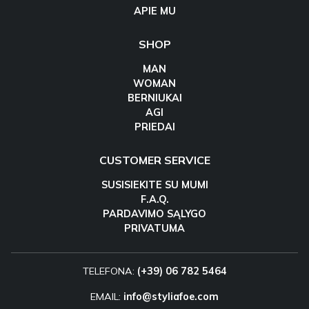
APIE MU
SHOP
MAN
WOMAN
BERNIUKAI
AGI
PRIEDAI
CUSTOMER SERVICE
SUSISIEKITE SU MUMI
F.A.Q.
PARDAVIMO SĄLYGO
PRIVATUMA
TELEFONA:
(+39) 06 782 5464
EMAIL:
info@styliafoe.com