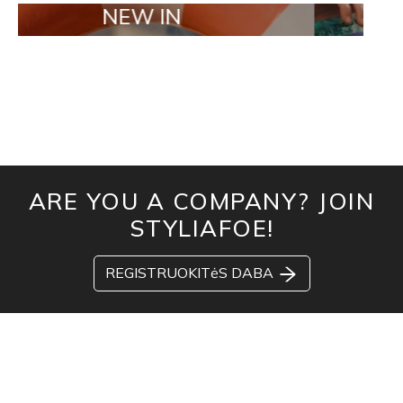
NEW IN
TAILOR MAD
ARE YOU A COMPANY? JOIN
STYLIAFOE!
REGISTRUOKITėS DABA