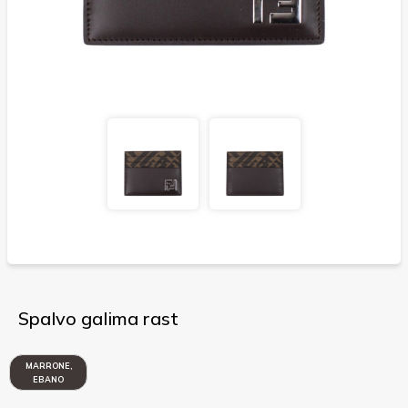
Spalvo galima rast
MARRONE,
EBANO