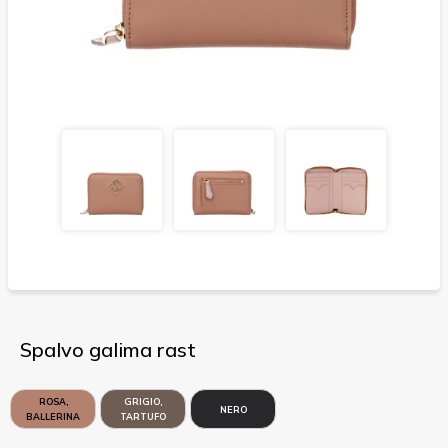
Spalvo galima rast
ROSA,
GRIGIO,
NERO
BALLERINA
TARTUFO