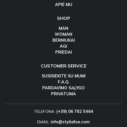
APIE MU
SHOP
MAN
WOMAN
BERNIUKAI
AGI
PRIEDAI
CUSTOMER SERVICE
SUSISIEKITE SU MUMI
F.A.Q.
PARDAVIMO SĄLYGO
PRIVATUMA
TELEFONA:
(+39) 06 782 5464
EMAIL:
info@styliafoe.com