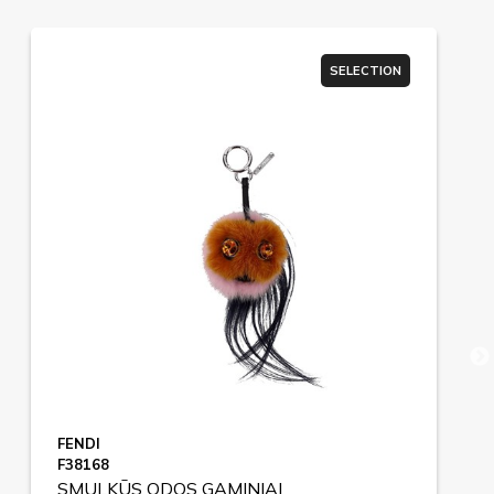
SELECTION
FENDI
F38168
SMULKŪS ODOS GAMINIAI