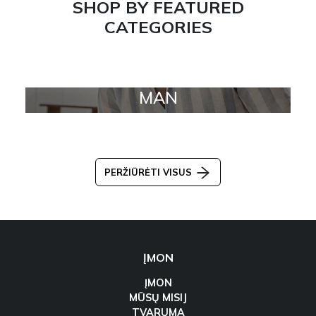
SHOP BY FEATURED
CATEGORIES
MAN
PERŽIŪRĖTI VISUS
ĮMON
ĮMON
MŪSŲ MISIJ
TVARUMA