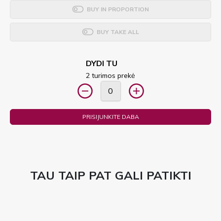
BUY IN PROPORTION
BUY TAKE ALL
DYDI TU
2 turimos prekė
PRISIJUNKITE DABA
TAU TAIP PAT GALI PATIKTI