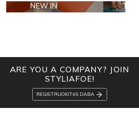
NEW IN
TAILOR MADE
ARE YOU A COMPANY? JOIN
STYLIAFOE!
REGISTRUOKITėS DABA