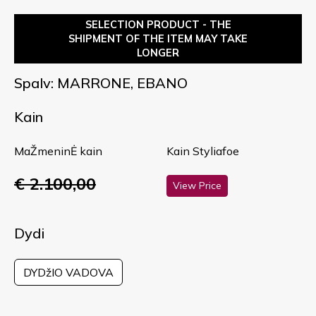
SELECTION PRODUCT - THE
SHIPMENT OF THE ITEM MAY TAKE
LONGER
Spalv: MARRONE, EBANO
Kain
MaŽmeninĖ kain
Kain Styliafoe
€ 2.100,00
View Price
Dydi
DYDžIO VADOVA