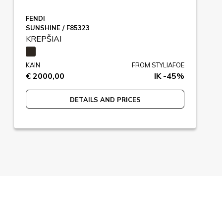
FENDI
SUNSHINE / F85323
KREPŠIAI
KAIN
FROM STYLIAFOE
€ 2000,00
IK -45%
DETAILS AND PRICES