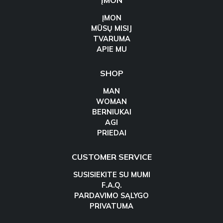
ĮMON
ĮMON
MŪSŲ MISIJ
TVARUMA
APIE MU
SHOP
MAN
WOMAN
BERNIUKAI
AGI
PRIEDAI
CUSTOMER SERVICE
SUSISIEKITE SU MUMI
F.A.Q.
PARDAVIMO SĄLYGO
PRIVATUMA