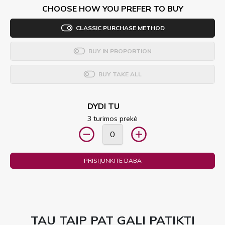
CHOOSE HOW YOU PREFER TO BUY
CLASSIC PURCHASE METHOD
BUY IN PROPORTION
BUY TAKE ALL
DYDI TU
3 turimos prekė
PRISIJUNKITE DABA
TAU TAIP PAT GALI PATIKTI