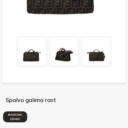
Spalvo galima rast
MARRONE,
EBANO