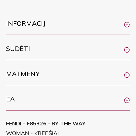
INFORMACIJ
SUDĖTI
MATMENY
EA
FENDI - F85326 - BY THE WAY
WOMAN - KREPŠIAI