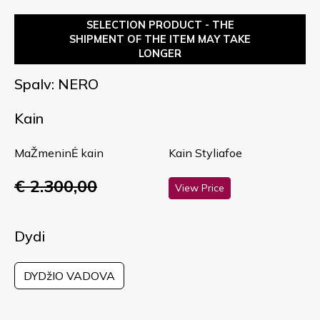
SELECTION PRODUCT - THE
SHIPMENT OF THE ITEM MAY TAKE
LONGER
Spalv: NERO
Kain
MaŽmeninĖ kain
Kain Styliafoe
€ 2.300,00
View Price
Dydi
DYDžIO VADOVA