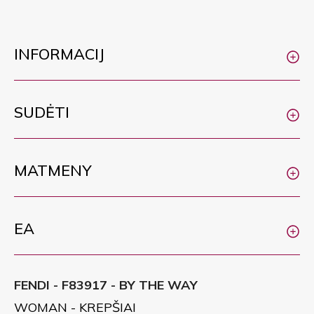
INFORMACIJ
SUDĖTI
MATMENY
EA
FENDI - F83917 - BY THE WAY
WOMAN - KREPŠIAI