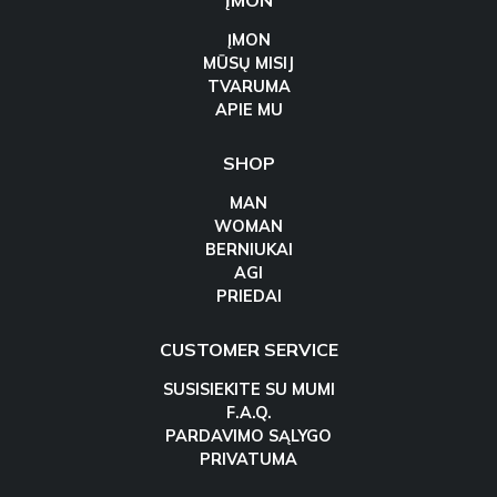
ĮMON
ĮMON
MŪSŲ MISIJ
TVARUMA
APIE MU
SHOP
MAN
WOMAN
BERNIUKAI
AGI
PRIEDAI
CUSTOMER SERVICE
SUSISIEKITE SU MUMI
F.A.Q.
PARDAVIMO SĄLYGO
PRIVATUMA