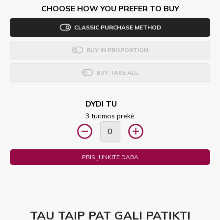
CHOOSE HOW YOU PREFER TO BUY
CLASSIC PURCHASE METHOD
BUY IN PROPORTION
BUY TAKE ALL
DYDI TU
3 turimos prekė
PRISIJUNKITE DABA
TAU TAIP PAT GALI PATIKTI