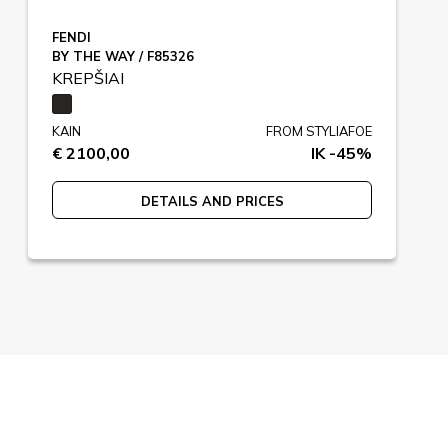
FENDI
BY THE WAY / F85326
KREPŠIAI
KAIN
FROM STYLIAFOE
€ 2100,00
IK -45%
DETAILS AND PRICES