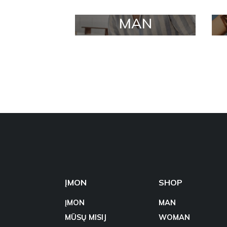
MAN
ĮMON
SHOP
ĮMON
MAN
MŪSŲ MISIJ
WOMAN