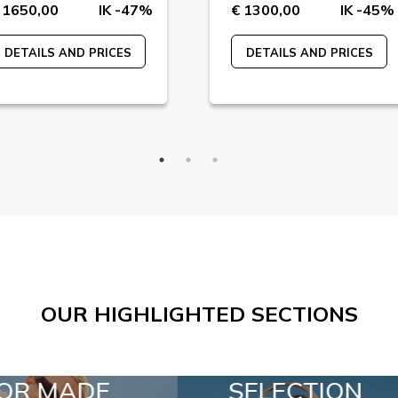
 1650,00
IK -47%
€ 1300,00
IK -45%
DETAILS AND PRICES
DETAILS AND PRICES
OUR HIGHLIGHTED SECTIONS
SELECTION
SPECIAL LOTS