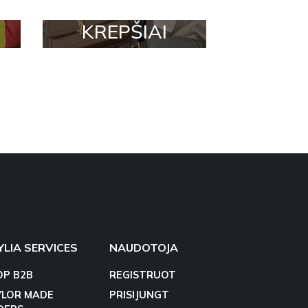
KREPŠIAI
YLIA SERVICES
NAUDOTOJA
OP B2B
REGISTRUOT
YLOR MADE
PRISIJUNGT