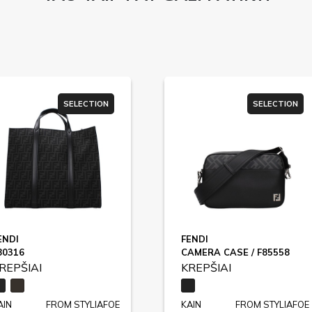
SELECTION
SELECTION
ENDI
FENDI
80316
CAMERA CASE / F85558
REPŠIAI
KREPŠIAI
AIN
FROM STYLIAFOE
KAIN
FROM STYLIAFOE