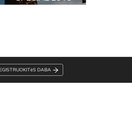
EGISTRUOKITėS DABA