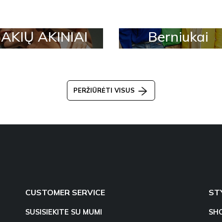
AKIŲ AKINIAI
Berniukai
PERŽIŪRĖTI VISUS
CUSTOMER SERVICE
ST
SUSISIEKITE SU MUMI
SH