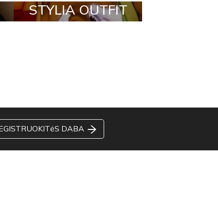
STYLIA OUTFIT
TRENDING
BRANDS
EGISTRUOKITėS DABA