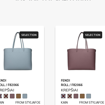
SELECTION
SELECTION
ENDI
FENDI
OLL / F82066
ROLL / F82066
REPŠIAI
KREPŠIAI
AIN
FROM STYLIAFOE
KAIN
FROM STYLIAFOE