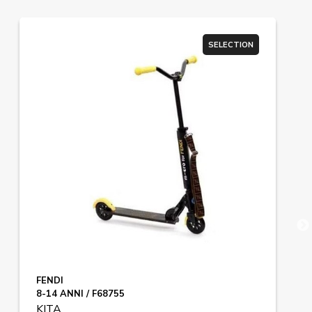
SELECTION
FENDI
8-14 ANNI / F68755
KITA