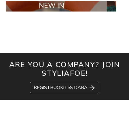
NEW IN
TAILOR 
ARE YOU A COMPANY? JOIN
STYLIAFOE!
REGISTRUOKITėS DABA