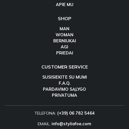
APIE MU
SHOP
MAN
WOMAN
BERNIUKAI
AGI
PRIEDAI
CUSTOMER SERVICE
SUSISIEKITE SU MUMI
F.A.Q.
PARDAVIMO SĄLYGO
PRIVATUMA
TELEFONA:
(+39) 06 782 5464
EMAIL:
info@styliafoe.com