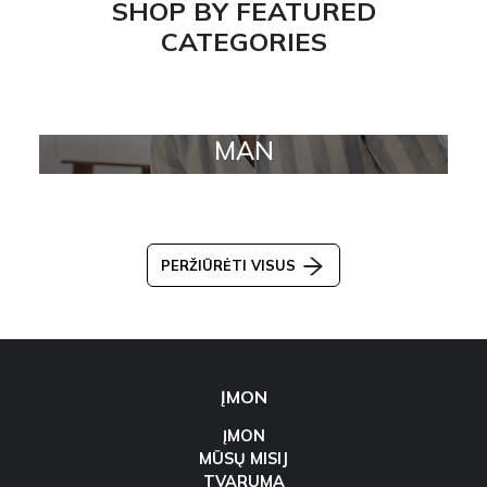
SHOP BY FEATURED
CATEGORIES
MAN
PERŽIŪRĖTI VISUS
ĮMON
ĮMON
MŪSŲ MISIJ
TVARUMA