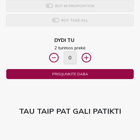
BUY IN PROPORTION
BUY TAKE ALL
DYDI TU
2 turimos prekė
PRISIJUNKITE DABA
TAU TAIP PAT GALI PATIKTI