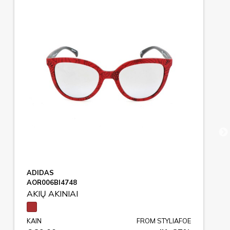
ADIDAS
AOR006BI4748
AKIŲ AKINIAI
KAIN
FROM STYLIAFOE