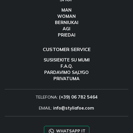
MAN
WOMAN
BERNIUKAI
AGI
PRIEDAI
CUSTOMER SERVICE
SUSISIEKITE SU MUMI
F.A.Q.
PARDAVIMO SĄLYGO
PRIVATUMA
TELEFONA:
(+39) 06 782 5464
EMAIL:
info@styliafoe.com
WHATSAPP IT