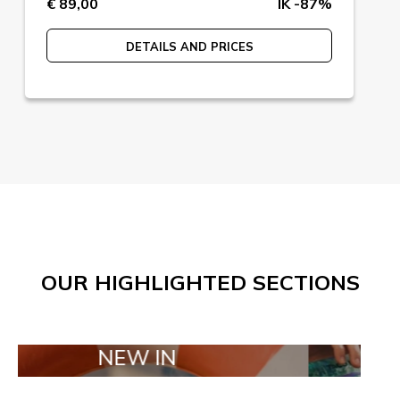
€ 89,00
IK -87%
DETAILS AND PRICES
OUR HIGHLIGHTED SECTIONS
NEW IN
TAILOR MA