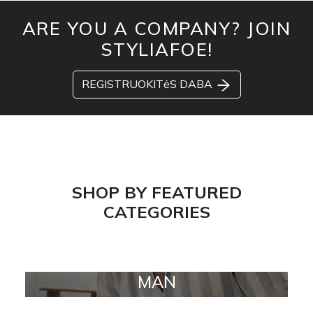
ARE YOU A COMPANY? JOIN
STYLIAFOE!
REGISTRUOKITėS DABA
SHOP BY FEATURED
CATEGORIES
MAN