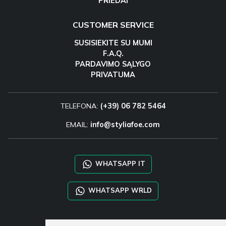
PRIEDAI
CUSTOMER SERVICE
SUSISIEKITE SU MUMI
F.A.Q.
PARDAVIMO SĄLYGO
PRIVATUMA
TELEFONA:
(+39) 06 782 5464
EMAIL:
info@styliafoe.com
WHATSAPP IT
WHATSAPP WRLD
STYLIA SERVICES