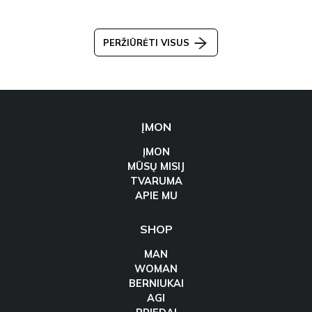
PERŽIŪRĖTI VISUS
ĮMON
ĮMON
MŪSŲ MISIJ
TVARUMA
APIE MU
SHOP
MAN
WOMAN
BERNIUKAI
AGI