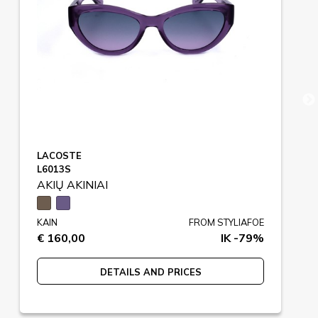
LACOSTE
L6013S
AKIŲ AKINIAI
KAIN
FROM STYLIAFOE
€ 160,00
IK -79%
DETAILS AND PRICES