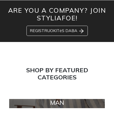
ARE YOU A COMPANY? JOIN
STYLIAFOE!
REGISTRUOKITėS DABA
SHOP BY FEATURED
CATEGORIES
MAN