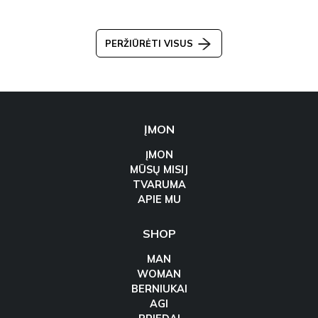
PERŽIŪRĖTI VISUS
ĮMON
ĮMON
MŪSŲ MISIJ
TVARUMA
APIE MU
SHOP
MAN
WOMAN
BERNIUKAI
AGI