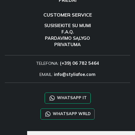
PRIEDAI
CUSTOMER SERVICE
SUSISIEKITE SU MUMI
F.A.Q.
PARDAVIMO SĄLYGO
PRIVATUMA
TELEFONA:
(+39) 06 782 5464
EMAIL:
info@styliafoe.com
WHATSAPP IT
WHATSAPP WRLD
STYLIA SERVICES