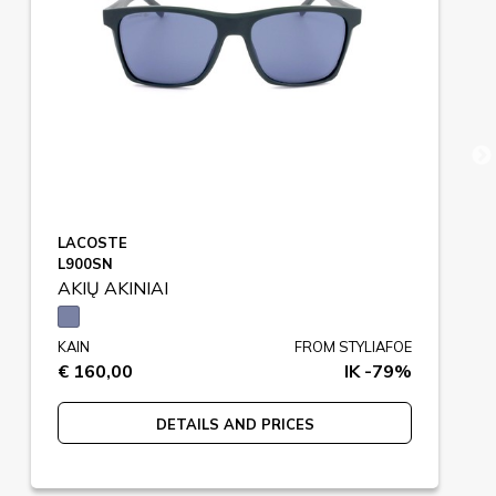
LACOSTE
L900SN
AKIŲ AKINIAI
KAIN
FROM STYLIAFOE
€ 160,00
IK -79%
DETAILS AND PRICES