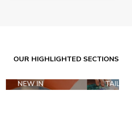
OUR HIGHLIGHTED SECTIONS
 IN
TAILOR MADE O