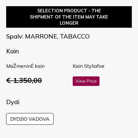
SELECTION PRODUCT - THE
SHIPMENT OF THE ITEM MAY TAKE
LONGER
Spalv: MARRONE, TABACCO
Kain
MaŽmeninĖ kain
Kain Styliafoe
€ 1.350,00
View Price
Dydi
DYDžIO VADOVA