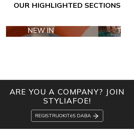
OUR HIGHLIGHTED SECTIONS
NEW IN
TAILOR MA
ARE YOU A COMPANY? JOIN
STYLIAFOE!
REGISTRUOKITėS DABA