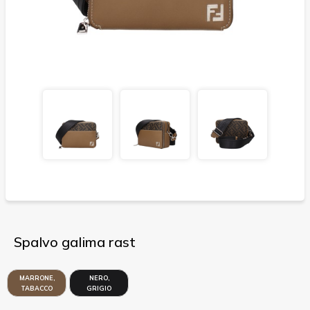
Spalvo galima rast
MARRONE,
NERO,
TABACCO
GRIGIO