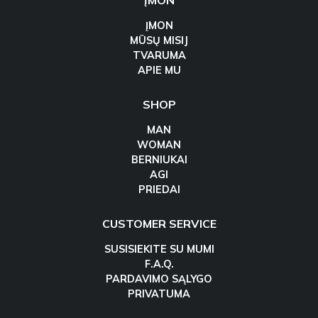
ĮMON
ĮMON
MŪSŲ MISIJ
TVARUMA
APIE MU
SHOP
MAN
WOMAN
BERNIUKAI
AGI
PRIEDAI
CUSTOMER SERVICE
SUSISIEKITE SU MUMI
F.A.Q.
PARDAVIMO SĄLYGO
PRIVATUMA