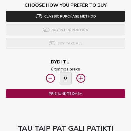
CHOOSE HOW YOU PREFER TO BUY
CLASSIC PURCHASE METHOD
BUY IN PROPORTION
BUY TAKE ALL
DYDI TU
6 turimos prekė
PRISIJUNKITE DABA
TAU TAIP PAT GALI PATIKTI