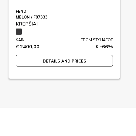
FENDI
MELON / F87333
KREPŠIAI
KAIN
FROM STYLIAFOE
€ 2400,00
IK -66%
DETAILS AND PRICES