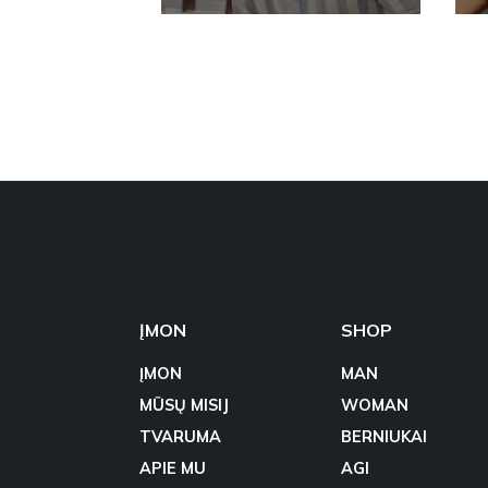
ĮMON
SHOP
ĮMON
MAN
MŪSŲ MISIJ
WOMAN
TVARUMA
BERNIUKAI
APIE MU
AGI