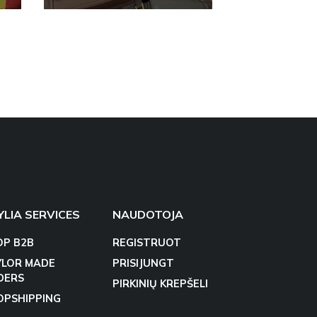
YLIA SERVICES
NAUDOTOJA
OP B2B
REGISTRUOT
YLOR MADE
PRISIJUNGT
DERS
PIRKINIŲ KREPŠELI
OPSHIPPING