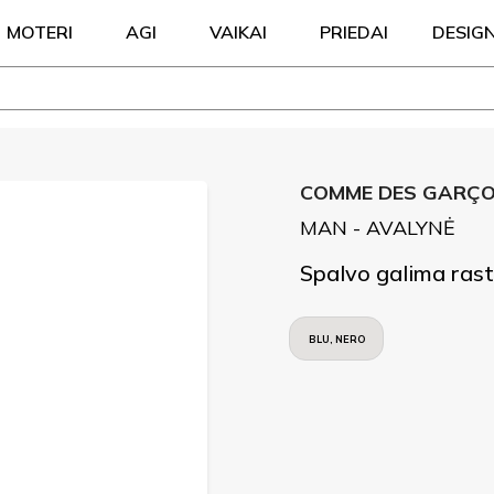
MOTERI
AGI
VAIKAI
PRIEDAI
DESIG
COMME DES GARÇON
MAN - AVALYNĖ
Spalvo galima rast
BLU, NERO