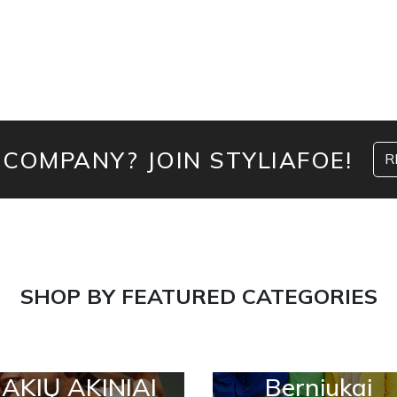
 COMPANY? JOIN STYLIAFOE!
R
SHOP BY FEATURED CATEGORIES
AKIŲ AKINIAI
Berniukai