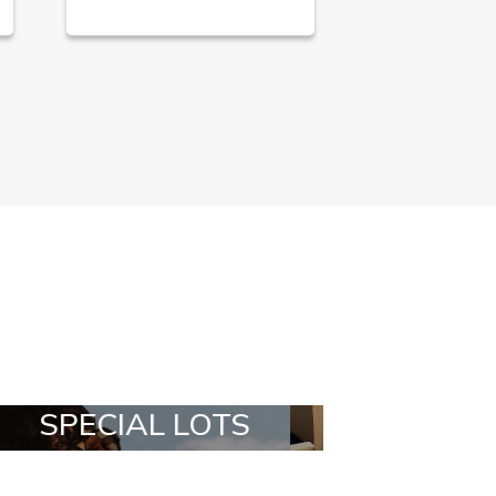
ALL IN A BOX
STYLIA OUT