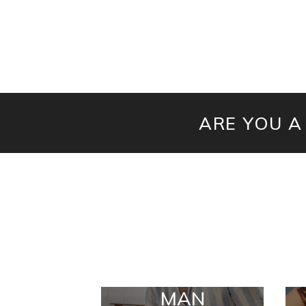
ARE YOU A
MAN