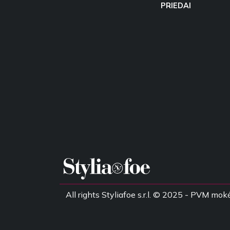
PRIEDAI
All rights Styliafoe s.r.l. © 2025 - PVM 