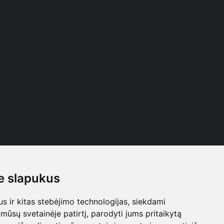
 slapukus
Follow us
 ir kitas stebėjimo technologijas, siekdami
mūsų svetainėje patirtį, parodyti jums pritaikytą