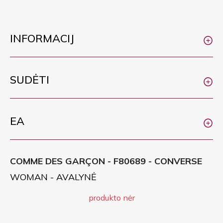
INFORMACIJ
SUDĖTI
EA
COMME DES GARÇON - F80689 - CONVERSE
WOMAN - AVALYNĖ
produkto nėr