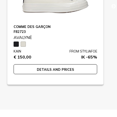
COMME DES GARÇON
F82723
AVALYNĖ
KAIN
FROM STYLIAFOE
€ 150,00
IK -65%
DETAILS AND PRICES