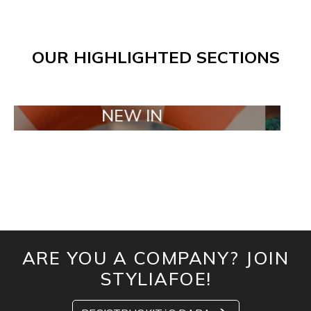
OUR HIGHLIGHTED SECTIONS
NEW IN
TAILO
ARE YOU A COMPANY? JOIN
STYLIAFOE!