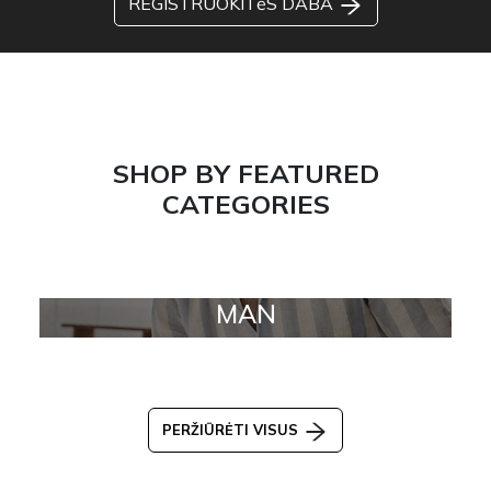
REGISTRUOKITėS DABA
SHOP BY FEATURED
CATEGORIES
MAN
PERŽIŪRĖTI VISUS