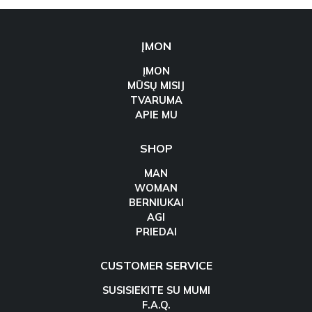
ĮMON
ĮMON
MŪSŲ MISIJ
TVARUMA
APIE MU
SHOP
MAN
WOMAN
BERNIUKAI
AGI
PRIEDAI
CUSTOMER SERVICE
SUSISIEKITE SU MUMI
F.A.Q.