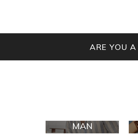
ARE YOU A
MAN