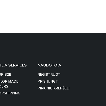
YLIA SERVICES
NAUDOTOJA
OP B2B
REGISTRUOT
YLOR MADE
PRISIJUNGT
DERS
PIRKINIŲ KREPŠELI
OPSHIPPING