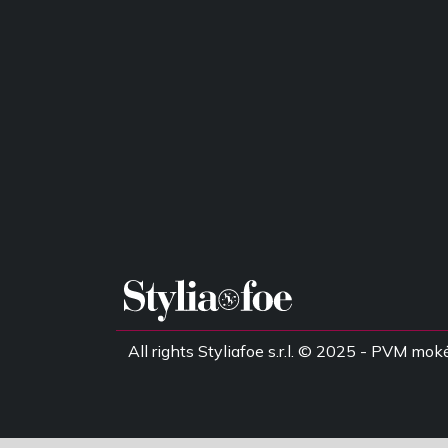
All rights Styliafoe s.r.l. © 2025 - PVM 