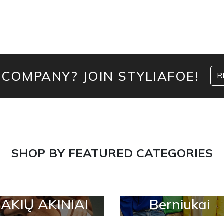
 COMPANY? JOIN STYLIAFOE!
R
SHOP BY FEATURED CATEGORIES
AKIŲ AKINIAI
Berniukai