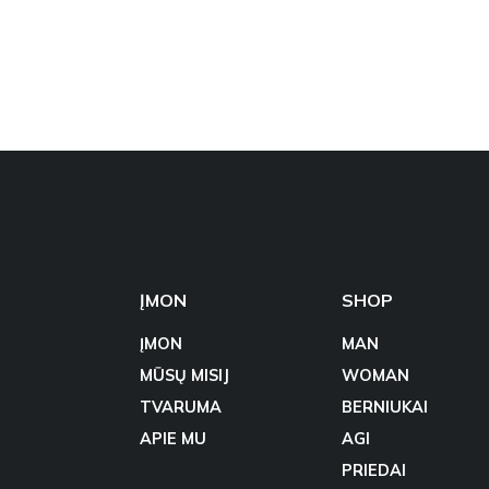
ĮMON
SHOP
ĮMON
MAN
MŪSŲ MISIJ
WOMAN
TVARUMA
BERNIUKAI
APIE MU
AGI
PRIEDAI