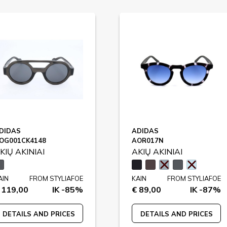
DIDAS
ADIDAS
OG001CK4148
AOR017N
KIŲ AKINIAI
AKIŲ AKINIAI
AIN
FROM STYLIAFOE
KAIN
FROM STYLIAFOE
 119,00
IK -85%
€ 89,00
IK -87%
DETAILS AND PRICES
DETAILS AND PRICES