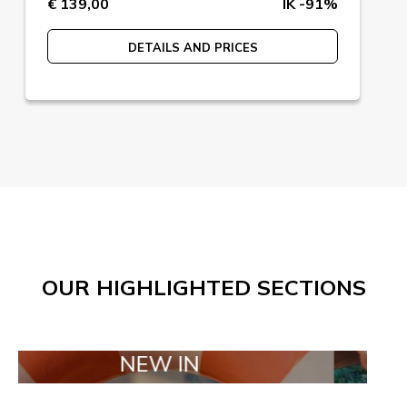
€ 139,00
IK -91%
DETAILS AND PRICES
OUR HIGHLIGHTED SECTIONS
NEW IN
TAILOR 