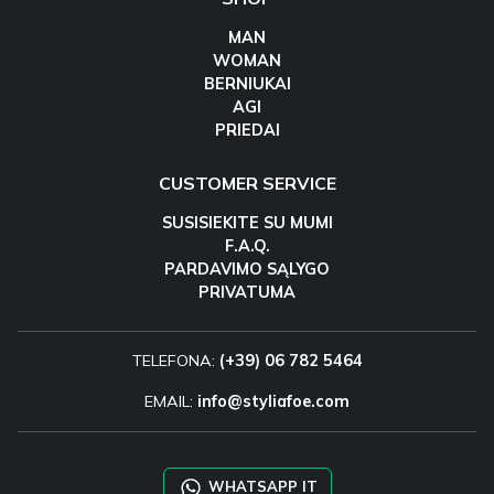
MAN
WOMAN
BERNIUKAI
AGI
PRIEDAI
CUSTOMER SERVICE
SUSISIEKITE SU MUMI
F.A.Q.
PARDAVIMO SĄLYGO
PRIVATUMA
TELEFONA:
(+39) 06 782 5464
EMAIL:
info@styliafoe.com
WHATSAPP IT