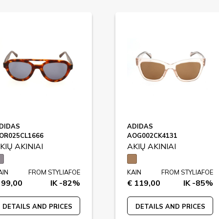
DIDAS
ADIDAS
OR025CL1666
AOG002CK4131
KIŲ AKINIAI
AKIŲ AKINIAI
AIN
FROM STYLIAFOE
KAIN
FROM STYLIAFOE
 99,00
IK -82%
€ 119,00
IK -85%
DETAILS AND PRICES
DETAILS AND PRICES