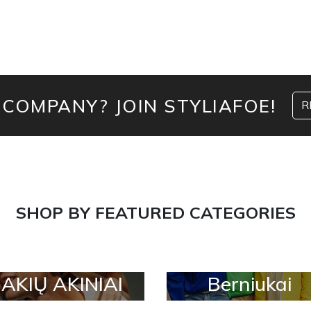
 COMPANY? JOIN STYLIAFOE!
R
SHOP BY FEATURED CATEGORIES
AKIŲ AKINIAI
Berniukai