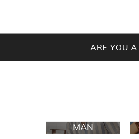
ARE YOU A
MAN