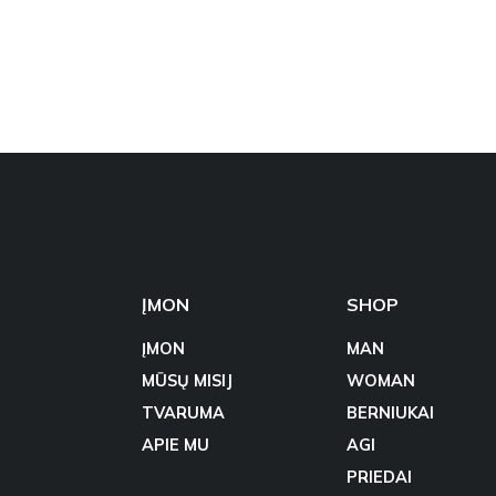
ĮMON
SHOP
ĮMON
MAN
MŪSŲ MISIJ
WOMAN
TVARUMA
BERNIUKAI
APIE MU
AGI
PRIEDAI