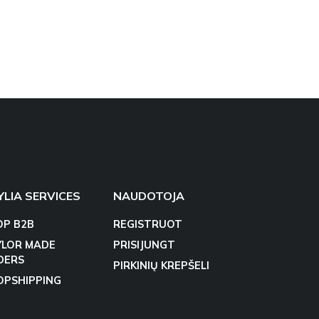
YLIA SERVICES
NAUDOTOJA
OP B2B
REGISTRUOT
YLOR MADE
PRISIJUNGT
DERS
PIRKINIŲ KREPŠELI
OPSHIPPING