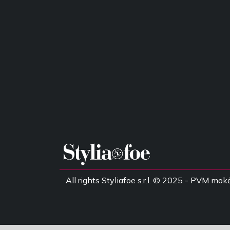
All rights Styliafoe s.r.l. © 2025 - PVM 