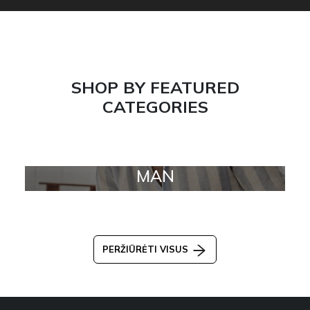
SHOP BY FEATURED
CATEGORIES
MAN
PERŽIŪRĖTI VISUS