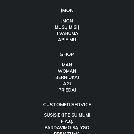
ĮMON
ĮMON
MŪSŲ MISIJ
TVARUMA
APIE MU
SHOP
MAN
WOMAN
BERNIUKAI
AGI
PRIEDAI
CUSTOMER SERVICE
SUSISIEKITE SU MUMI
F.A.Q.
PARDAVIMO SĄLYGO
PRIVATUMA