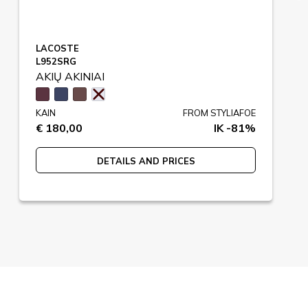
LACOSTE
L952SRG
AKIŲ AKINIAI
KAIN
FROM STYLIAFOE
€ 180,00
IK -81%
DETAILS AND PRICES