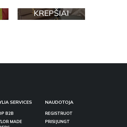
KREPŠIAI
YLIA SERVICES
NAUDOTOJA
OP B2B
REGISTRUOT
YLOR MADE
PRISIJUNGT