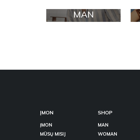
MAN
ĮMON
SHOP
ĮMON
MAN
MŪSŲ MISIJ
WOMAN