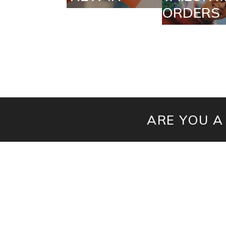
ORDERS
ARE YOU A