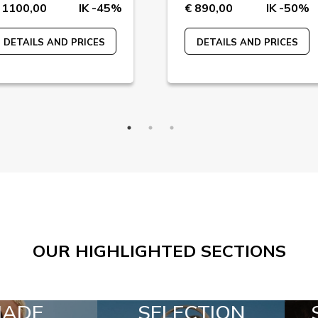
 1100,00
IK -45%
€ 890,00
IK -50%
DETAILS AND PRICES
DETAILS AND PRICES
OUR HIGHLIGHTED SECTIONS
LECTION
SPECIAL LOTS