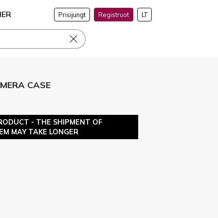
NER
Prisijungt
Registruot
LT
CAMERA CASE
RODUCT - THE SHIPMENT OF
TEM MAY TAKE LONGER