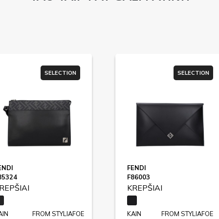
SELECTION
SELECTION
ENDI
FENDI
85324
F86003
REPŠIAI
KREPŠIAI
AIN
FROM STYLIAFOE
KAIN
FROM STYLIAFOE