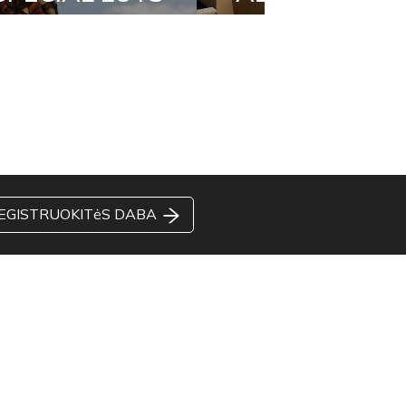
EGISTRUOKITėS DABA