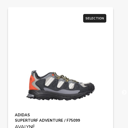
SELECTION
ADIDAS
SUPERTURF ADVENTURE / F75099
AVALYNĖ