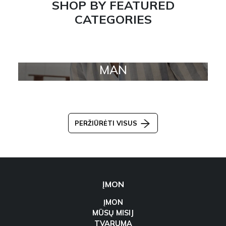
SHOP BY FEATURED
CATEGORIES
MAN
PERŽIŪRĖTI VISUS
ĮMON
ĮMON
MŪSŲ MISIJ
TVARUMA