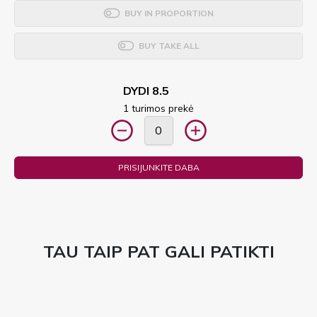
BUY IN PROPORTION
BUY TAKE ALL
DYDI 8.5
1 turimos prekė
PRISIJUNKITE DABA
TAU TAIP PAT GALI PATIKTI