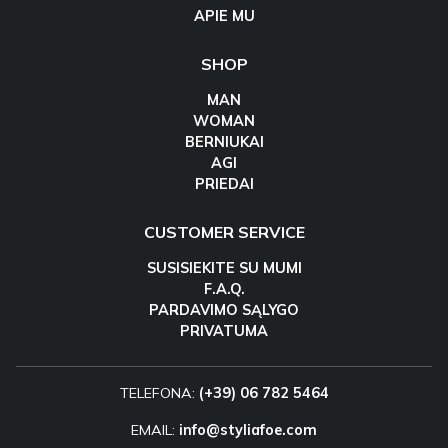
APIE MU
SHOP
MAN
WOMAN
BERNIUKAI
AGI
PRIEDAI
CUSTOMER SERVICE
SUSISIEKITE SU MUMI
F.A.Q.
PARDAVIMO SĄLYGO
PRIVATUMA
TELEFONA:
(+39) 06 782 5464
EMAIL:
info@styliafoe.com