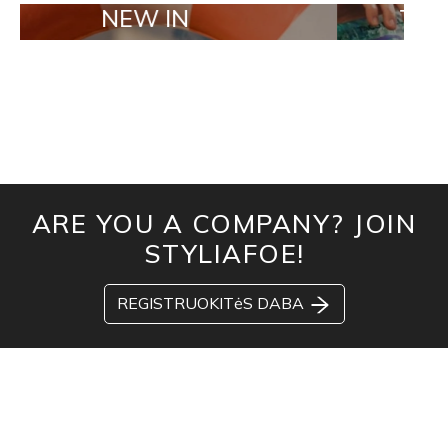
NEW IN
TAILOR MAD
ARE YOU A COMPANY? JOIN
STYLIAFOE!
REGISTRUOKITėS DABA