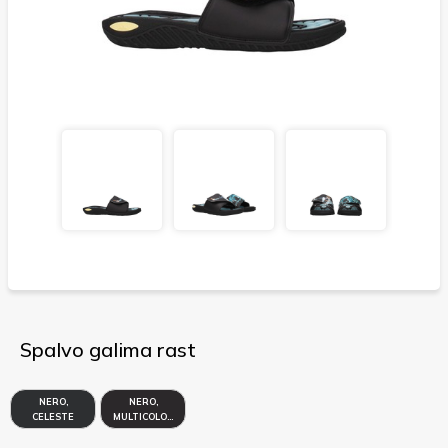
Spalvo galima rast
NERO,
NERO,
CELESTE
MULTICOLORE