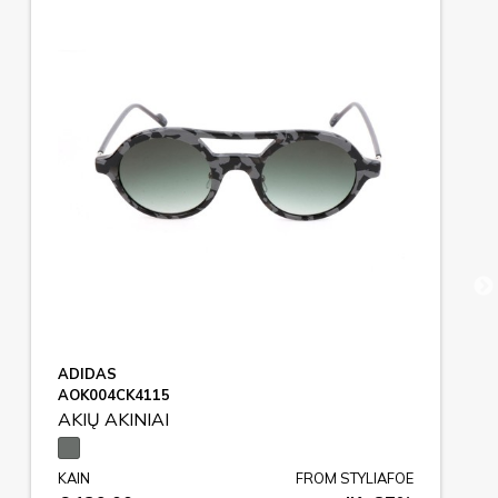
ADIDAS
AOK004CK4115
AKIŲ AKINIAI
KAIN
FROM STYLIAFOE