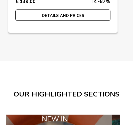
€ 139,00
IK -87%
DETAILS AND PRICES
OUR HIGHLIGHTED SECTIONS
NEW IN
TAILOR