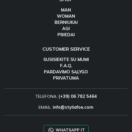
MAN
WOMAN
BERNIUKAI
AGI
PRIEDAI
CUSTOMER SERVICE
SUSISIEKITE SU MUMI
F.A.Q.
PARDAVIMO SĄLYGO
PRIVATUMA
TELEFONA:
(+39) 06 782 5464
EMAIL:
info@styliafoe.com
WHATSAPP IT