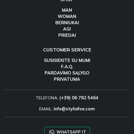
MAN
WOMAN
BERNIUKAI
AGI
PRIEDAI
CUSTOMER SERVICE
SUSISIEKITE SU MUMI
F.A.Q.
PARDAVIMO SĄLYGO
PRIVATUMA
TELEFONA:
(+39) 06 782 5464
EMAIL:
info@styliafoe.com
WHATSAPP IT