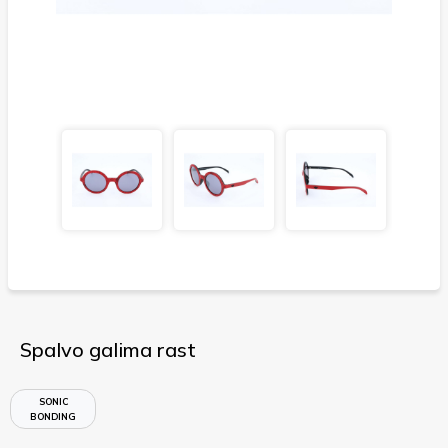
Spalvo galima rast
SONIC
BONDING
RED