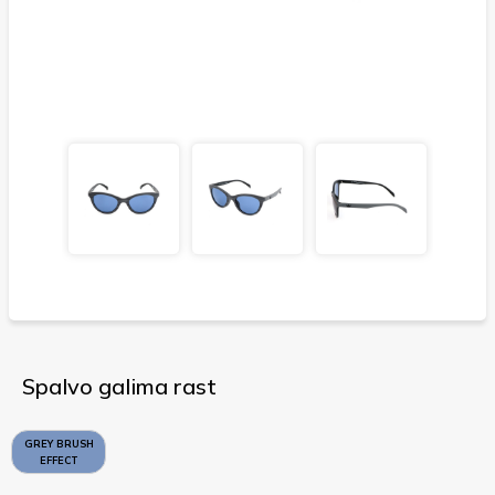
Spalvo galima rast
GREY BRUSH
EFFECT