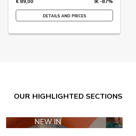
€ 89,00
IK -87%
DETAILS AND PRICES
OUR HIGHLIGHTED SECTIONS
NEW IN
TAILOR MA