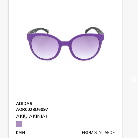
ADIDAS
AOR002BD6097
AKIŲ AKINIAI
KAIN
FROM STYLIAFOE