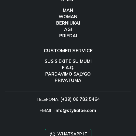
MAN
WOMAN
BERNIUKAI
AGI
PRIEDAI
CUSTOMER SERVICE
SUSISIEKITE SU MUMI
F.A.Q.
PARDAVIMO SĄLYGO
PRIVATUMA
TELEFONA:
(+39) 06 782 5464
EMAIL:
info@styliafoe.com
WHATSAPP IT