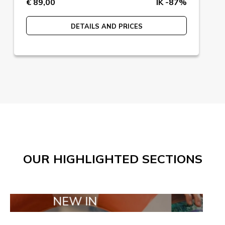
€ 89,00
IK -87%
DETAILS AND PRICES
OUR HIGHLIGHTED SECTIONS
NEW IN
TAILOR MAD