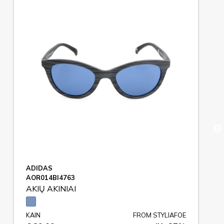
ADIDAS
AOR014BI4763
AKIŲ AKINIAI
KAIN
FROM STYLIAFOE