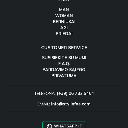
MAN
WOMAN
BERNIUKAI
AGI
PRIEDAI
CUSTOMER SERVICE
SUSISIEKITE SU MUMI
F.A.Q.
PARDAVIMO SĄLYGO
PRIVATUMA
TELEFONA:
(+39) 06 782 5464
EMAIL:
info@styliafoe.com
WHATSAPP IT