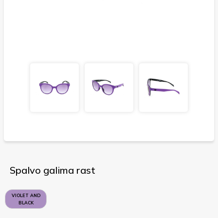
Spalvo galima rast
VIOLET AND
BLACK