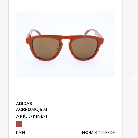
ADIDAS
AORP003CJ503
AKIŲ AKINIAI
KAIN
FROM STYLIAFOE