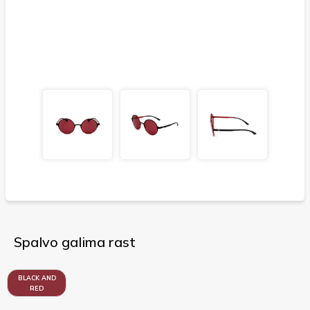
Spalvo galima rast
BLACK AND
RED