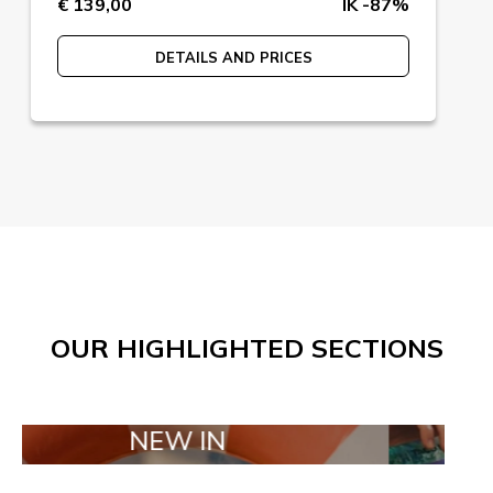
€ 139,00
IK -87%
DETAILS AND PRICES
OUR HIGHLIGHTED SECTIONS
NEW IN
TAILOR MA