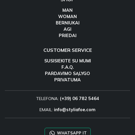
MAN
WOMAN
BERNIUKAI
AGI
PRIEDAI
CUSTOMER SERVICE
SUSISIEKITE SU MUMI
F.A.Q.
PARDAVIMO SĄLYGO
PRIVATUMA
TELEFONA:
(+39) 06 782 5464
EMAIL:
info@styliafoe.com
WHATSAPP IT