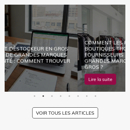
COMMENT LES PROPRIÉTAIRES
EUR EN GROS
BOUTIQUES TROUVENT-ILS DE
ES MARQUES
FOURNISSEURS DE VÊTEMENTS
MENT TROUVER
GRANDES MARQUES À PRIX RÉ
GROS ?
Lire la suite
VOIR TOUS LES ARTICLES