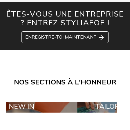
ÊTES-VOUS UNE ENTREPRISE
? ENTREZ STYLIAFOE !
ENREGISTRE-TOI MAINTENANT
NOS SECTIONS À L'HONNEUR
N
TAILOR MADE ORDE