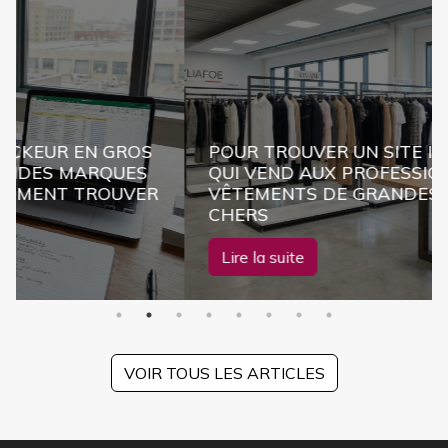
 GROS
POUR TROUVER UN SITE INTERNET B2
QUES
QUI VEND AUX PROFESSIONNELS DES
OUVER
VÊTEMENTS DE GRANDES MARQUES P
CHERS
Lire la suite
VOIR TOUS LES ARTICLES