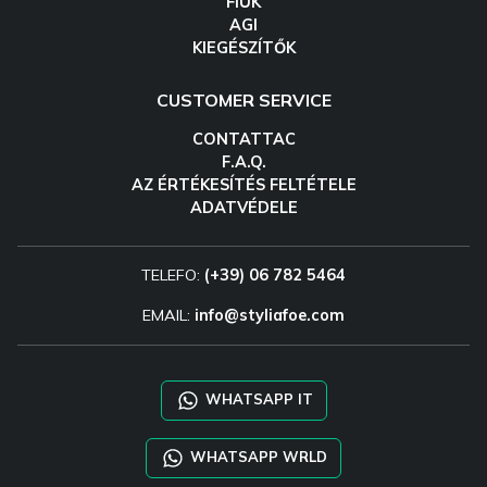
FIÚK
AGI
KIEGÉSZÍTŐK
CUSTOMER SERVICE
CONTATTAC
F.A.Q.
AZ ÉRTÉKESÍTÉS FELTÉTELE
ADATVÉDELE
TELEFO:
(+39) 06 782 5464
EMAIL:
info@styliafoe.com
WHATSAPP IT
WHATSAPP WRLD