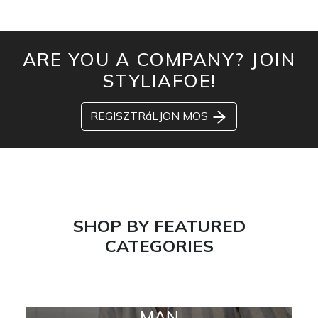
ARE YOU A COMPANY? JOIN
STYLIAFOE!
REGISZTRáLJON MOS
SHOP BY FEATURED
CATEGORIES
MAN