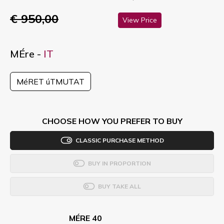
€ 950,00
View Price
MÉre -
IT
MéRET úTMUTAT
CHOOSE HOW YOU PREFER TO BUY
CLASSIC PURCHASE METHOD
BUY IN PROPORTION
BUY TAKE ALL
MÉRE 40