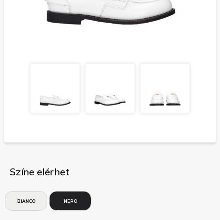
Színe elérhet
BIANCO
NERO