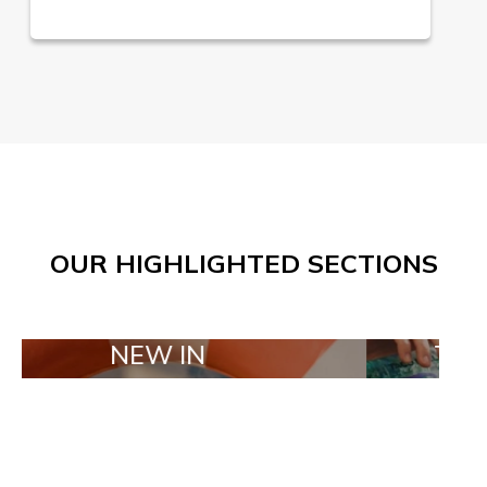
OUR HIGHLIGHTED SECTIONS
NEW IN
TAILOR MAD