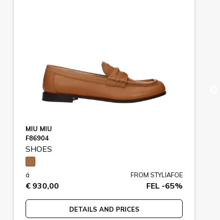
MIU MIU
F86904
SHOES
á
FROM STYLIAFOE
€ 930,00
FEL -65%
DETAILS AND PRICES