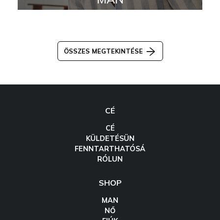
ÖSSZES MEGTEKINTÉSE
CÉ
CÉ
KÜLDETÉSÜN
FENNTARTHATÓSÁ
RÓLUN
SHOP
MAN
NŐ