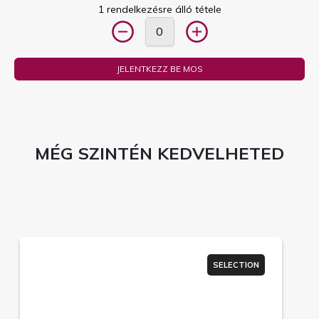
1 rendelkezésre álló tétele
JELENTKEZZ BE MOS
MÉG SZINTÉN KEDVELHETED
SELECTION