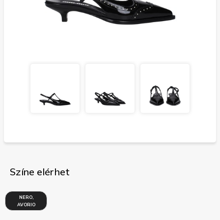
Színe elérhet
NERO,
AVORIO