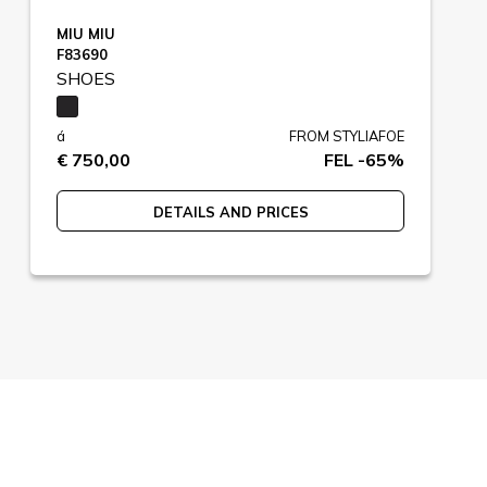
MIU MIU
F83690
SHOES
á
FROM STYLIAFOE
€ 750,00
FEL -65%
DETAILS AND PRICES