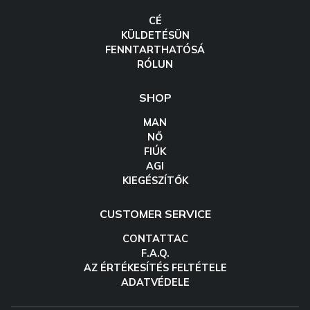
CÉ
KÜLDETÉSÜN
FENNTARTHATÓSÁ
RÓLUN
SHOP
MAN
NŐ
FIÚK
AGI
KIEGÉSZÍTŐK
CUSTOMER SERVICE
CONTATTAC
F.A.Q.
AZ ÉRTÉKESÍTÉS FELTÉTELE
ADATVÉDELE