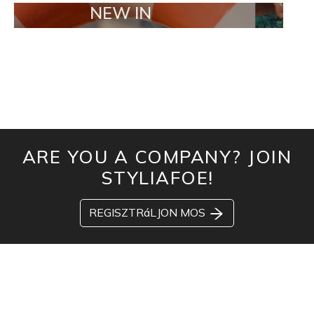
NEW IN
TAILOR 
ARE YOU A COMPANY? JOIN
STYLIAFOE!
REGISZTRáLJON MOS