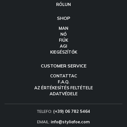
RÓLUN
SHOP
MAN
NŐ
FIÚK
AGI
KIEGÉSZÍTŐK
CUSTOMER SERVICE
CONTATTAC
F.A.Q.
AZ ÉRTÉKESÍTÉS FELTÉTELE
ADATVÉDELE
TELEFO:
(+39) 06 782 5464
EMAIL:
info@styliafoe.com