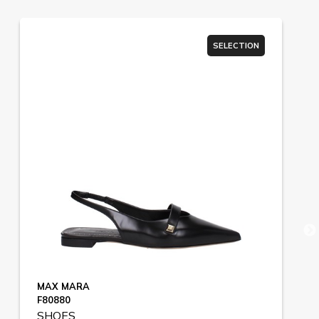
SELECTION
MAX MARA
F80880
SHOES