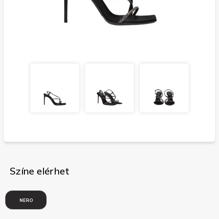
Színe elérhet
NERO