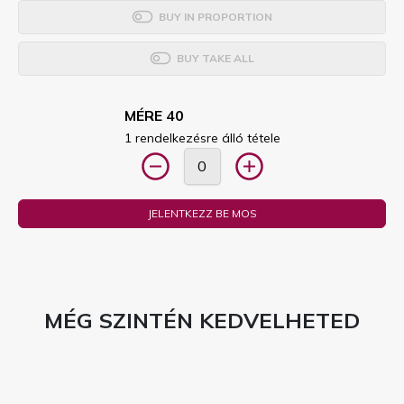
BUY IN PROPORTION
BUY TAKE ALL
MÉRE 40
1 rendelkezésre álló tétele
JELENTKEZZ BE MOS
MÉG SZINTÉN KEDVELHETED