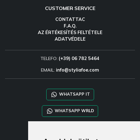
CUSTOMER SERVICE
CONTATTAC
F.A.Q.
AZ ÉRTÉKESÍTÉS FELTÉTELE
ADATVÉDELE
TELEFO:
(+39) 06 782 5464
EMAIL:
info@styliafoe.com
WHATSAPP IT
WHATSAPP WRLD
STYLIA SERVICES