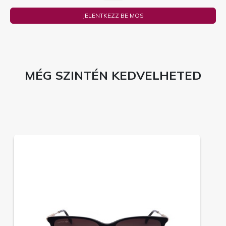
JELENTKEZZ BE MOS
MÉG SZINTÉN KEDVELHETED