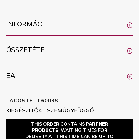
INFORMÁCI
ÖSSZETÉTE
EA
LACOSTE - L6003S
KIEGÉSZÍTŐK - SZEMÜGYFÜGGŐ
THIS ORDER CONTAINS
PARTNER
PRODUCTS
, WAITING TIMES FOR
DELIVERY AT THIS TIME CAN BE UP TO