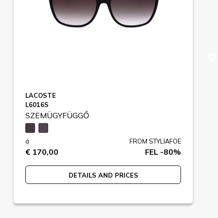
LACOSTE
L6016S
SZEMÜGYFÜGGŐ
á
FROM STYLIAFOE
€ 170,00
FEL -80%
DETAILS AND PRICES