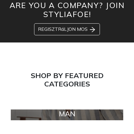
ARE YOU A COMPANY? JOIN
STYLIAFOE!
REGISZTRáLJON MOS
SHOP BY FEATURED
CATEGORIES
MAN