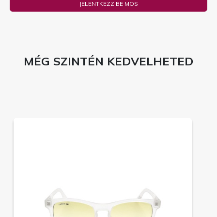
JELENTKEZZ BE MOS
MÉG SZINTÉN KEDVELHETED