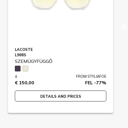
LACOSTE
L988S
SZEMÜGYFÜGGŐ
á
FROM STYLIAFOE
€ 150,00
FEL -77%
DETAILS AND PRICES