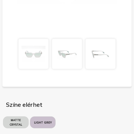
Színe elérhet
MATTE
LIGHT GREY
CRYSTAL