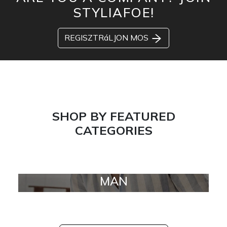
STYLIAFOE!
REGISZTRáLJON MOS
SHOP BY FEATURED
CATEGORIES
MAN