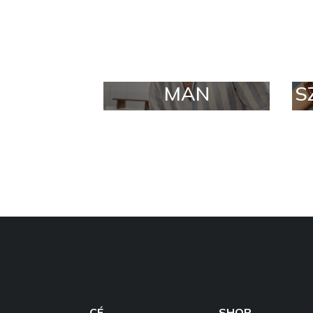
MAN
S
CÉ
SHOP