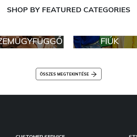
SHOP BY FEATURED CATEGORIES
ZEMÜGYFÜGGŐ
FIÚK
ÖSSZES MEGTEKINTÉSE
CUSTOMER SERVICE
ST