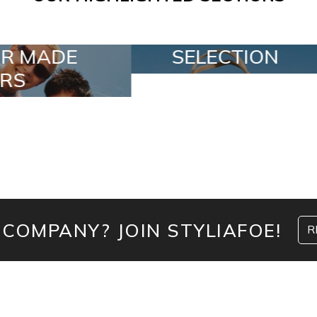
LECTION
SPECIAL LOTS
 COMPANY? JOIN STYLIAFOE!
R