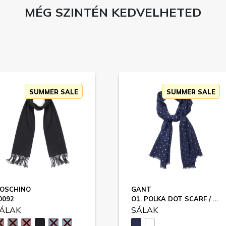
MÉG SZINTÉN KEDVELHETED
SUMMER SALE
SUMMER SALE
OSCHINO
GANT
0092
O1. POLKA DOT SCARF / 9920039
ÁLAK
SÁLAK