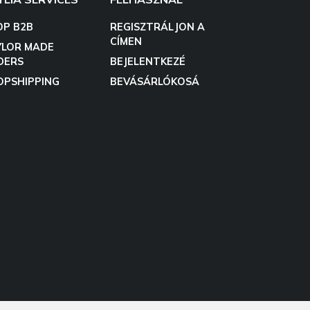
OP B2B
REGISZTRÁLJON A
CÍMEN
YLOR MADE
DERS
BEJELENTKEZÉ
OPSHIPPING
BEVÁSÁRLÓKOSÁ