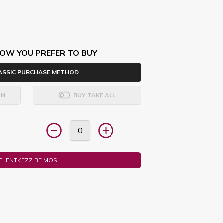
OW YOU PREFER TO BUY
ASSIC PURCHASE METHOD
ON
BUY TAKE ALL
JELENTKEZZ BE MOS